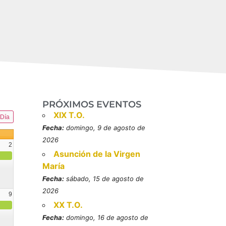
PRÓXIMOS EVENTOS
XIX T.O.
Día
Fecha:
domingo, 9 de agosto de
2026
2
Asunción de la Virgen
María
Fecha:
sábado, 15 de agosto de
2026
9
XX T.O.
resbítero, mártires (MO)
Fecha:
domingo, 16 de agosto de