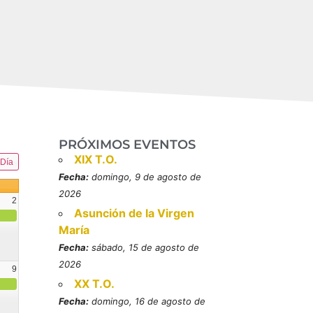
PRÓXIMOS EVENTOS
XIX T.O.
Día
Fecha:
domingo, 9 de agosto de
2026
2
Asunción de la Virgen
María
Fecha:
sábado, 15 de agosto de
2026
9
XX T.O.
resbítero, mártires (MO)
Fecha:
domingo, 16 de agosto de