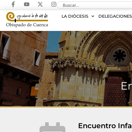
LA DIÓCESIS
DELEGACIONE
En
Encuentro Infa