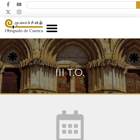
III T.O.