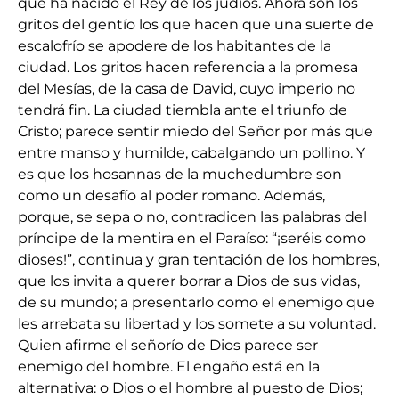
que ha nacido el Rey de los judíos. Ahora son los
gritos del gentío los que hacen que una suerte de
escalofrío se apodere de los habitantes de la
ciudad. Los gritos hacen referencia a la promesa
del Mesías, de la casa de David, cuyo imperio no
tendrá fin. La ciudad tiembla ante el triunfo de
Cristo; parece sentir miedo del Señor por más que
entre manso y humilde, cabalgando un pollino. Y
es que los hosannas de la muchedumbre son
como un desafío al poder romano. Además,
porque, se sepa o no, contradicen las palabras del
príncipe de la mentira en el Paraíso: “¡seréis como
dioses!”, continua y gran tentación de los hombres,
que los invita a querer borrar a Dios de sus vidas,
de su mundo; a presentarlo como el enemigo que
les arrebata su libertad y los somete a su voluntad.
Quien afirme el señorío de Dios parece ser
enemigo del hombre. El engaño está en la
alternativa: o Dios o el hombre al puesto de Dios;