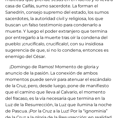
casa de Caifás, sumo sacerdote. La forman el
Sanedrín, consejo supremo del estado, los sumos
sacerdotes, la autoridad civil y religiosa, los que
buscan un falso testimonio para condenarlo a
muerte. Y luego el poder extranjero que termina
por entregarlo a la muerte tras oír la condena del
pueblo: ¡crucifícalo, crucifícalo!, con su insidiosa
sugerencia de que, si no lo condena, entonces es
enemigo del César.
¡Domingo de Ramos! Momento de gloria y
anuncio de la pasión. La conexión de ambos
momentos puede servir para atenuar el escándalo
de la Cruz, pero, desde luego, pone de manifiesto
que el camino que lleva al Calvario, el momento
del fracaso, es la vía necesaria que termina en la
Luz de la Resurrección, la Luz que ilumina la noche
de Pascua. ¡Por la Cruz a la Luz! Por la “ignominia”
de la Cruz a la gloria de la Resurrección; en realidad,