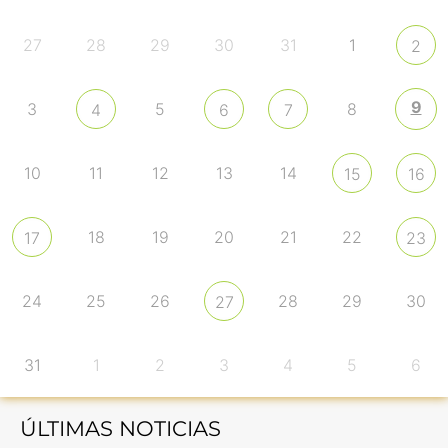
27
28
29
30
31
1
2
9
3
5
8
4
6
7
10
11
12
13
14
15
16
18
19
20
21
22
17
23
24
25
26
28
29
30
27
31
1
2
3
4
5
6
ÚLTIMAS NOTICIAS