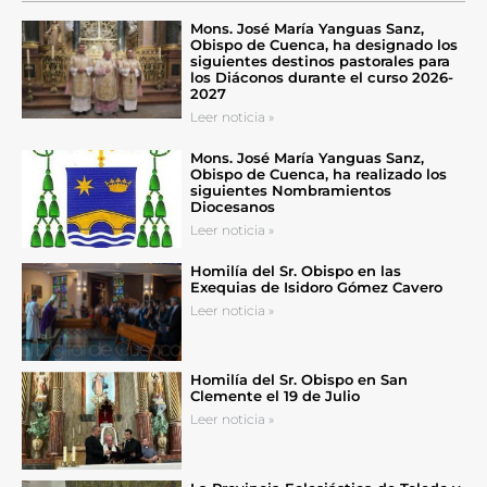
Mons. José María Yanguas Sanz,
Obispo de Cuenca, ha designado los
siguientes destinos pastorales para
los Diáconos durante el curso 2026-
2027
Leer noticia »
Mons. José María Yanguas Sanz,
Obispo de Cuenca, ha realizado los
siguientes Nombramientos
Diocesanos
Leer noticia »
Homilía del Sr. Obispo en las
Exequias de Isidoro Gómez Cavero
Leer noticia »
Homilía del Sr. Obispo en San
Clemente el 19 de Julio
Leer noticia »