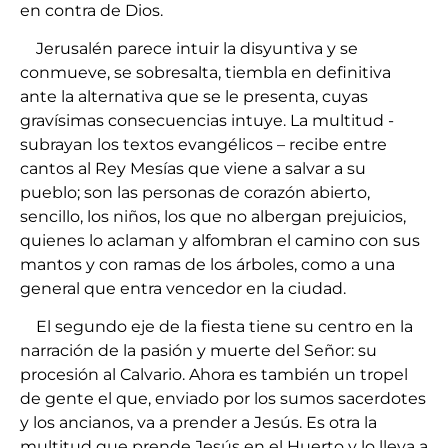
en contra de Dios.
Jerusalén parece intuir la disyuntiva y se
conmueve, se sobresalta, tiembla en definitiva
ante la alternativa que se le presenta, cuyas
gravísimas consecuencias intuye. La multitud -
subrayan los textos evangélicos – recibe entre
cantos al Rey Mesías que viene a salvar a su
pueblo; son las personas de corazón abierto,
sencillo, los niños, los que no albergan prejuicios,
quienes lo aclaman y alfombran el camino con sus
mantos y con ramas de los árboles, como a una
general que entra vencedor en la ciudad.
El segundo eje de la fiesta tiene su centro en la
narración de la pasión y muerte del Señor: su
procesión al Calvario. Ahora es también un tropel
de gente el que, enviado por los sumos sacerdotes
y los ancianos, va a prender a Jesús. Es otra la
multitud que prende Jesús en el Huerto y lo lleva a