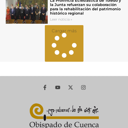
La Provincia Eclesiástica de Toledo y
la Junta refuerzan su colaboración
para la rehabilitación del patrimonio
histórico regional
Leer noticia »
Cargar más