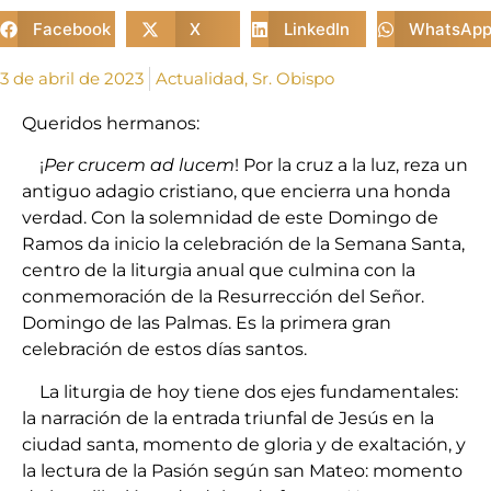
Facebook
X
LinkedIn
WhatsAp
3 de abril de 2023
Actualidad
,
Sr. Obispo
Queridos hermanos:
¡
Per crucem ad lucem
! Por la cruz a la luz, reza un
antiguo adagio cristiano, que encierra una honda
verdad. Con la solemnidad de este Domingo de
Ramos da inicio la celebración de la Semana Santa,
centro de la liturgia anual que culmina con la
conmemoración de la Resurrección del Señor.
Domingo de las Palmas. Es la primera gran
celebración de estos días santos.
La liturgia de hoy tiene dos ejes fundamentales:
la narración de la entrada triunfal de Jesús en la
ciudad santa, momento de gloria y de exaltación, y
la lectura de la Pasión según san Mateo: momento