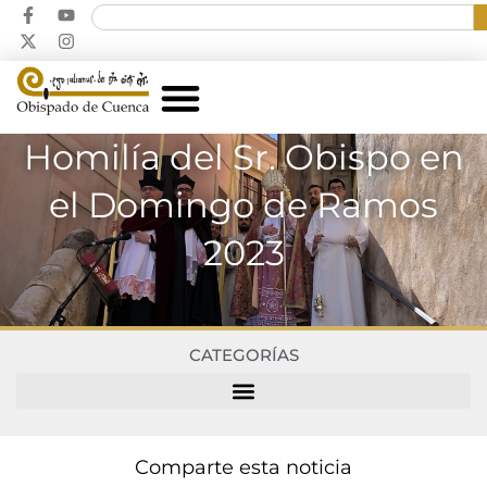
Homilía del Sr. Obispo en
el Domingo de Ramos
2023
CATEGORÍAS
Comparte esta noticia