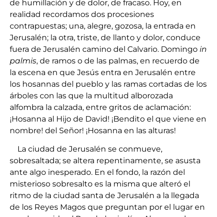
de humillación y de dolor, de fracaso. Hoy, en
realidad recordamos dos procesiones
contrapuestas; una, alegre, gozosa, la entrada en
Jerusalén; la otra, triste, de llanto y dolor, conduce
fuera de Jerusalén camino del Calvario. Domingo
in
palmis
, de ramos o de las palmas, en recuerdo de
la escena en que Jesús entra en Jerusalén entre
los hosannas del pueblo y las ramas cortadas de los
árboles con las que la multitud alborozada
alfombra la calzada, entre gritos de aclamación:
¡Hosanna al Hijo de David! ¡Bendito el que viene en
nombre! del Señor! ¡Hosanna en las alturas!
La ciudad de Jerusalén se conmueve,
sobresaltada; se altera repentinamente, se asusta
ante algo inesperado. En el fondo, la razón del
misterioso sobresalto es la misma que alteró el
ritmo de la ciudad santa de Jerusalén a la llegada
de los Reyes Magos que preguntan por el lugar en