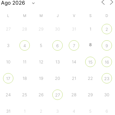
L
M
M
J
V
S
D
27
28
29
30
31
1
2
8
3
5
4
6
7
9
10
11
12
13
14
15
16
18
19
20
21
22
17
23
24
25
26
28
29
30
27
31
1
2
3
4
5
6