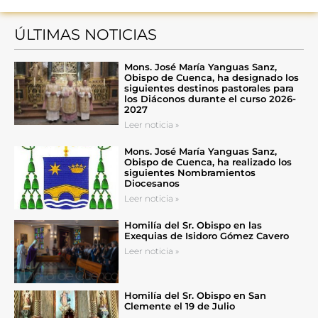
ÚLTIMAS NOTICIAS
Mons. José María Yanguas Sanz,
Obispo de Cuenca, ha designado los
siguientes destinos pastorales para
los Diáconos durante el curso 2026-
2027
Leer noticia »
Mons. José María Yanguas Sanz,
Obispo de Cuenca, ha realizado los
siguientes Nombramientos
Diocesanos
Leer noticia »
Homilía del Sr. Obispo en las
Exequias de Isidoro Gómez Cavero
Leer noticia »
Homilía del Sr. Obispo en San
Clemente el 19 de Julio