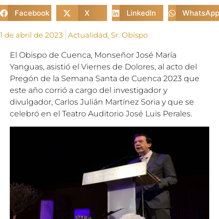
Facebook
X
LinkedIn
WhatsAp
1 de abril de 2023
Actualidad
,
Sr. Obispo
El Obispo de Cuenca, Monseñor José María
Yanguas, asistió el Viernes de Dolores, al acto del
Pregón de la Semana Santa de Cuenca 2023 que
este año corrió a cargo del investigador y
divulgador, Carlos Julián Martínez Soria y que se
celebró en el Teatro Auditorio José Luis Perales.