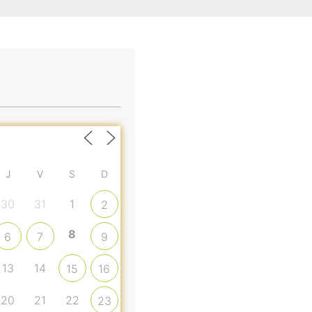
J
V
S
D
30
31
1
2
8
6
7
9
13
14
15
16
20
21
22
23