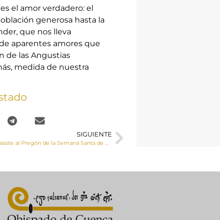
es el amor verdadero: el
 oblación generosa hasta la
nder, que nos lleva
 de aparentes amores que
n de las Angustias
emás, medida de nuestra
stado
SIGUIENTE
Mons. Yanguas asiste al Pregón de la Semana Santa de Cuenca 2023