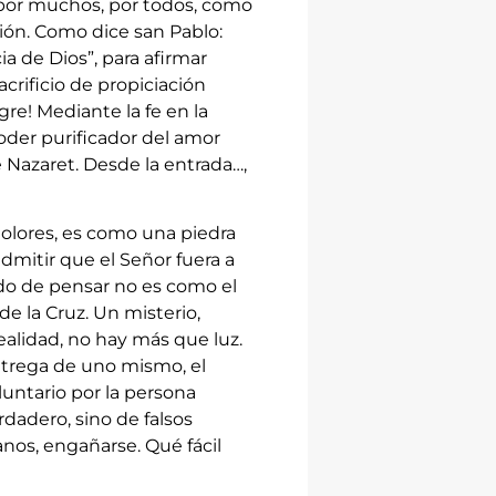
por muchos, por todos, como
ón. Como dice san Pablo:
a de Dios”, para afirmar
crificio de propiciación
gre! Mediante la fe en la
oder purificador del amor
e Nazaret. Desde la entrada…,
dolores, es como una piedra
dmitir que el Señor fuera a
odo de pensar no es como el
e la Cruz. Un misterio,
alidad, no hay más que luz.
entrega de uno mismo, el
oluntario por la persona
dadero, sino de falsos
nos, engañarse. Qué fácil