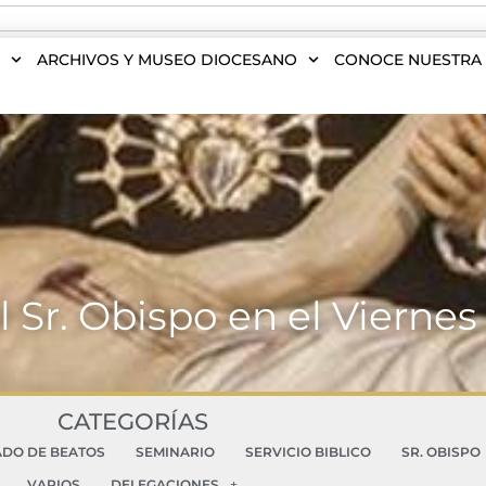
S
ARCHIVOS Y MUSEO DIOCESANO
CONOCE NUESTRA 
l Sr. Obispo en el Viernes
CATEGORÍAS
ADO DE BEATOS
SEMINARIO
SERVICIO BIBLICO
SR. OBISPO
VARIOS
DELEGACIONES