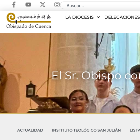
LA DIÓCESIS
DELEGACIONE
El Sr. Obispo c
ACTUALIDAD
INSTITUTO TEOLÓGICO SAN JULIÁN
LIST