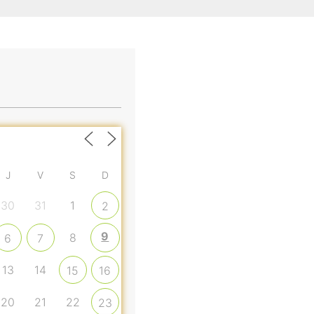
J
V
S
D
30
31
1
2
9
8
6
7
13
14
15
16
20
21
22
23