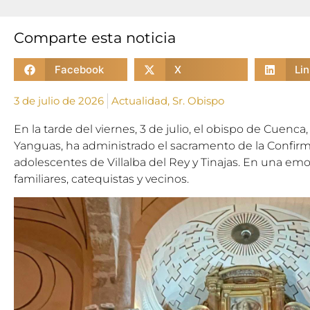
Comparte esta noticia
Facebook
X
Li
3 de julio de 2026
Actualidad
,
Sr. Obispo
En la tarde del viernes, 3 de julio, el obispo de Cuenc
Yanguas, ha administrado el sacramento de la Confir
adolescentes de Villalba del Rey y Tinajas. En una emo
familiares, catequistas y vecinos.