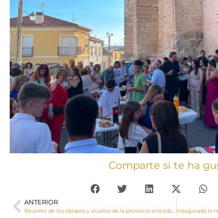
Comparte si te ha gu
ANTERIOR
Reunión de los obispos y vicarios de la provincia eclesiástica de Castilla-La Mancha