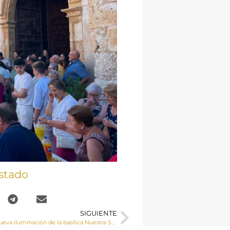
stado
SIGUIENTE
Inaugurada la nueva iluminación de la basílica Nuestra Señora de la Asunción en Villanueva de la Jara