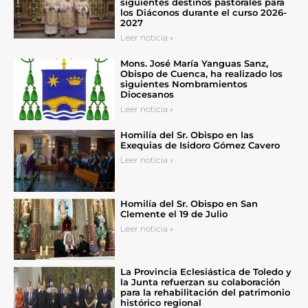
siguientes destinos pastorales para
los Diáconos durante el curso 2026-
2027
Leer noticia »
Mons. José María Yanguas Sanz,
Obispo de Cuenca, ha realizado los
siguientes Nombramientos
Diocesanos
Leer noticia »
Homilía del Sr. Obispo en las
Exequias de Isidoro Gómez Cavero
Leer noticia »
Homilía del Sr. Obispo en San
Clemente el 19 de Julio
Leer noticia »
La Provincia Eclesiástica de Toledo y
la Junta refuerzan su colaboración
para la rehabilitación del patrimonio
histórico regional