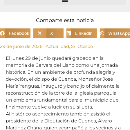
Comparte esta noticia
Facebook
X
LinkedIn
WhatsAp
29 de junio de 2026
Actualidad
,
Sr. Obispo
El lunes 29 de junio quedará grabado en la
memoria de Cervera del Llano como una jornada
histórica. En un ambiente de profunda alegría y
devoción, el obispo de Cuenca, Monseñor José
María Yanguas, inauguró y bendijo oficialmente la
reconstrucción de la torre de la iglesia parroquial,
un emblema fundamental para el municipio que
finalmente vuelve a lucir en su silueta.
Al histórico acontecimiento también asistió el
presidente de la
Diputación de Cuenca
, Álvaro
Martínez Chana, quien acompañó a los vecinos y a