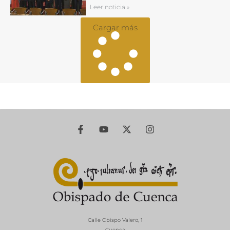
Leer noticia »
Cargar más
Calle Obispo Valero, 1
Cuenca