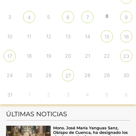
8
3
5
4
6
7
9
10
11
12
13
14
15
16
18
19
20
21
22
17
23
24
25
26
28
29
30
27
31
1
2
3
4
5
6
ÚLTIMAS NOTICIAS
Mons. José María Yanguas Sanz,
Obispo de Cuenca, ha designado los