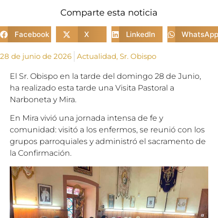
Comparte esta noticia
Facebook
X
LinkedIn
WhatsAp
28 de junio de 2026
Actualidad
,
Sr. Obispo
El Sr. Obispo en la tarde del domingo 28 de Junio,
ha realizado esta tarde una Visita Pastoral a
Narboneta y Mira.
En Mira vivió una jornada intensa de fe y
comunidad: visitó a los enfermos, se reunió con los
grupos parroquiales y administró el sacramento de
la Confirmación.