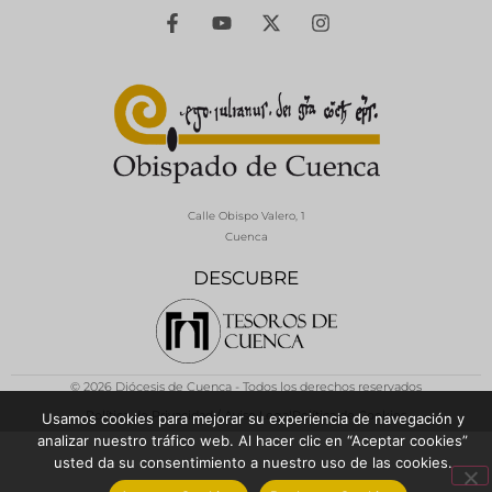
Calle Obispo Valero, 1
Cuenca
DESCUBRE
© 2026 Diócesis de Cuenca - Todos los derechos reservados
Política de Privacidad / Aviso Legal
Política de Cookies
Usamos cookies para mejorar su experiencia de navegación y
analizar nuestro tráfico web. Al hacer clic en “Aceptar cookies”
usted da su consentimiento a nuestro uso de las cookies.