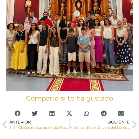
Comparte si te ha gustado
ANTERIOR
SIGUIENTE
El Sr. Obispo realiza una Visita Pastoral a Garaballa y Víllora
Histórico día en Cervera del Llano, el Sr. Obispo inaugura y bendice la reconstrucción de la torre de su iglesia