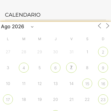
CALENDARIO
L
M
M
J
V
S
D
27
28
29
30
31
1
2
7
3
5
8
4
6
9
10
11
12
13
14
15
16
18
19
20
21
22
17
23