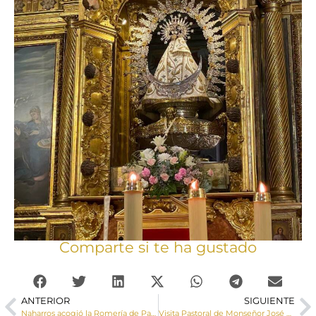
Comparte si te ha gustado
ANTERIOR
SIGUIENTE
Naharros acogió la Romería de Patronas presidida por el Sr. Obispo
Visita Pastoral de Monseñor José María Yanguas a Narboneta y Mira