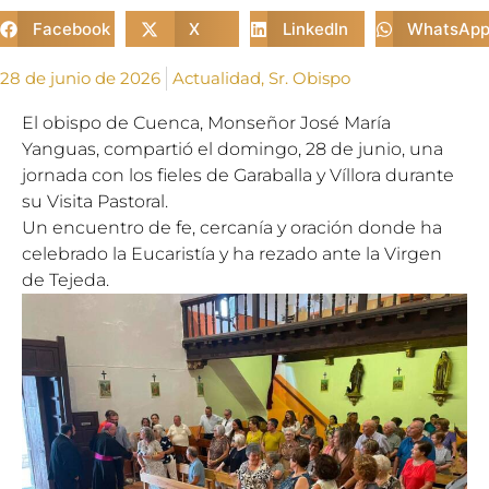
Facebook
X
LinkedIn
WhatsAp
28 de junio de 2026
Actualidad
,
Sr. Obispo
El obispo de Cuenca, Monseñor José María
Yanguas, compartió el domingo, 28 de junio, una
jornada con los fieles de Garaballa y Víllora durante
su Visita Pastoral.
Un encuentro de fe, cercanía y oración donde ha
celebrado la Eucaristía y ha rezado ante la Virgen
de Tejeda.