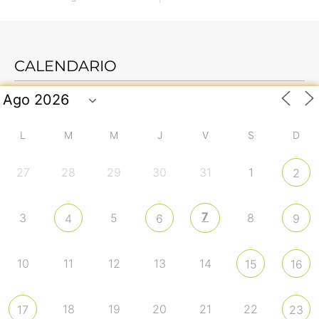
CALENDARIO
L
M
M
J
V
S
D
27
28
29
30
31
1
2
7
3
5
8
4
6
9
10
11
12
13
14
15
16
18
19
20
21
22
17
23