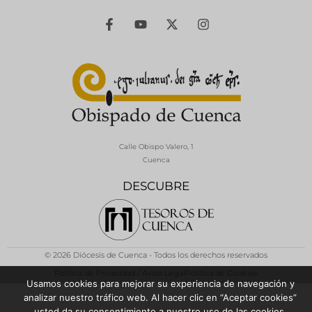
Calle Obispo Valero, 1
Cuenca
DESCUBRE
© 2026 Diócesis de Cuenca - Todos los derechos reservados
Política de Privacidad / Aviso Legal
Política de Cookies
Usamos cookies para mejorar su experiencia de navegación y
analizar nuestro tráfico web. Al hacer clic en “Aceptar cookies”
usted da su consentimiento a nuestro uso de las cookies.