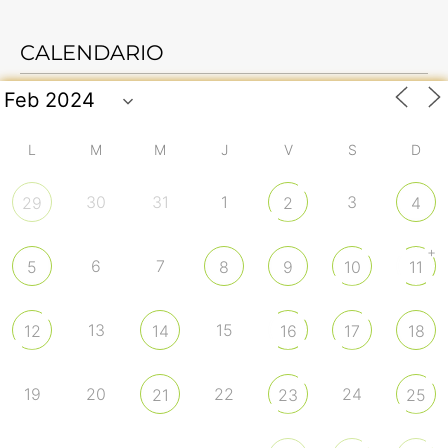
CALENDARIO
L
M
M
J
V
S
D
30
31
1
3
29
2
4
+
6
7
5
8
9
10
11
13
15
12
14
16
17
18
19
20
22
24
21
23
25