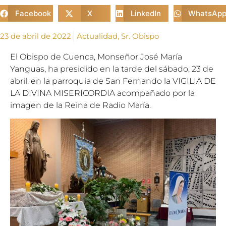
Facebook
X
LinkedIn
WhatsAp
23 de abril de 2022
Actualidad
,
Sr. Obispo
El Obispo de Cuenca, Monseñor José María
Yanguas, ha presidido en la tarde del sábado, 23 de
abril, en la parroquia de San Fernando la VIGILIA DE
LA DIVINA MISERICORDIA acompañado por la
imagen de la Reina de Radio María.