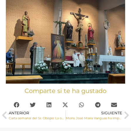
Comparte si te ha gustado
ANTERIOR
SIGUIENTE
Carta semanal del Sr. Obispo: La objeción de conciencia
Mons. José María Yanguas ha impartido el sacramento de la Confirmación a jóvenes de las parroquias de La Paz y Arcas