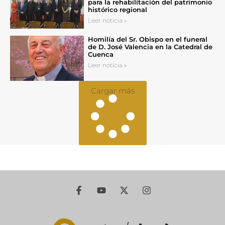
para la rehabilitación del patrimonio
histórico regional
Leer noticia »
Homilía del Sr. Obispo en el funeral
de D. José Valencia en la Catedral de
Cuenca
Leer noticia »
Cargar más