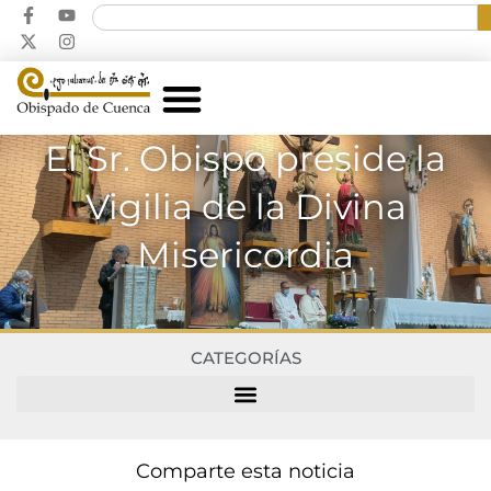
El Sr. Obispo preside la
Vigilia de la Divina
Misericordia
CATEGORÍAS
Comparte esta noticia