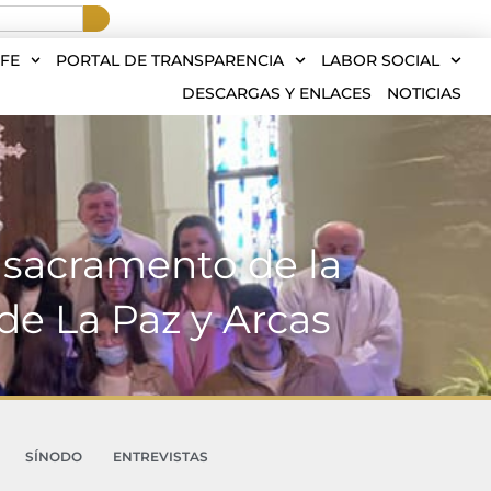
FE
PORTAL DE TRANSPARENCIA
LABOR SOCIAL
DESCARGAS Y ENLACES
NOTICIAS
 sacramento de la
de La Paz y Arcas
SÍNODO
ENTREVISTAS