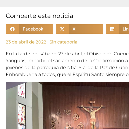
Comparte esta noticia
Facebook
X
Li
23 de abril de 2022
Sin categoría
En la tarde del sábado, 23 de abril, el Obispo de Cue
Yanguas, impartió el sacramento de la Confirmación
jóvenes de la parroquia de Ntra. Sra. de la Paz de Cuen
Enhorabuena a todos, que el Espíritu Santo siempre 