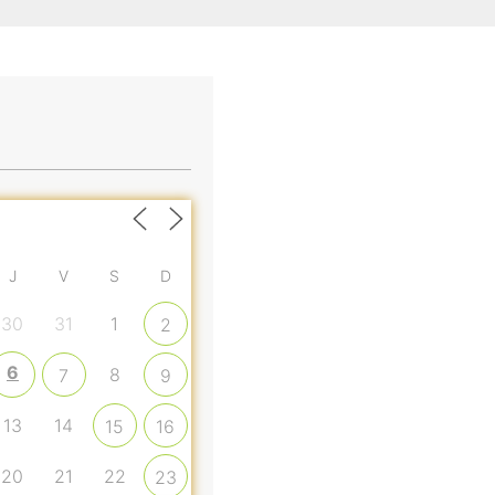
J
V
S
D
30
31
1
2
6
8
7
9
13
14
15
16
20
21
22
23