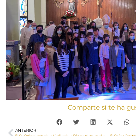
Comparte si te ha gu
ANTERIOR
El Sr. Obispo preside la Vigilia de la Divina Misericordia