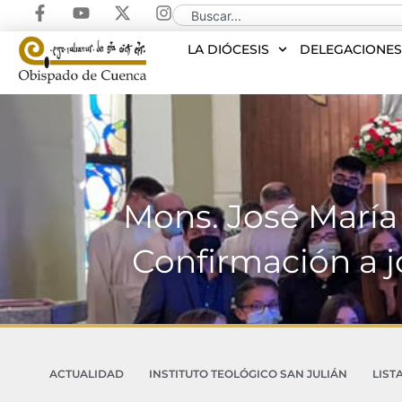
LA DIÓCESIS
DELEGACIONE
Mons. José María
Confirmación a j
ACTUALIDAD
INSTITUTO TEOLÓGICO SAN JULIÁN
LIST