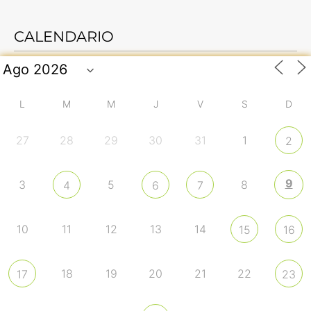
CALENDARIO
L
M
M
J
V
S
D
27
28
29
30
31
1
2
9
3
5
8
4
6
7
10
11
12
13
14
15
16
18
19
20
21
22
17
23