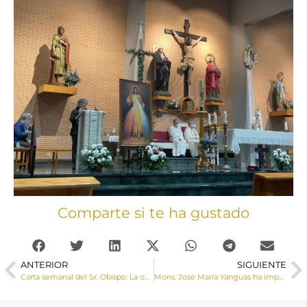
Comparte si te ha gustado
ANTERIOR
SIGUIENTE
Carta semanal del Sr. Obispo: La objeción de conciencia
Mons. José María Yanguas ha impartido el sacramento de la Confirmación a jóvenes de las parroquias de La Paz y Arcas