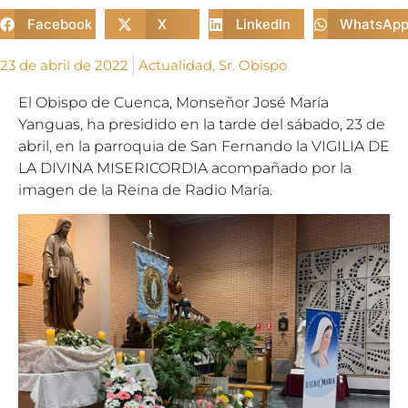
Facebook
X
LinkedIn
WhatsAp
23 de abril de 2022
Actualidad
,
Sr. Obispo
El Obispo de Cuenca, Monseñor José María
Yanguas, ha presidido en la tarde del sábado, 23 de
abril, en la parroquia de San Fernando la VIGILIA DE
LA DIVINA MISERICORDIA acompañado por la
imagen de la Reina de Radio María.