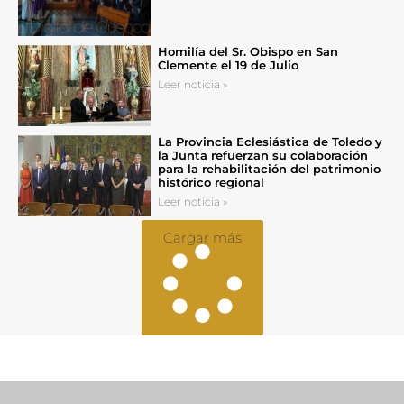
Homilía del Sr. Obispo en San
Clemente el 19 de Julio
Leer noticia »
La Provincia Eclesiástica de Toledo y
la Junta refuerzan su colaboración
para la rehabilitación del patrimonio
histórico regional
Leer noticia »
Cargar más