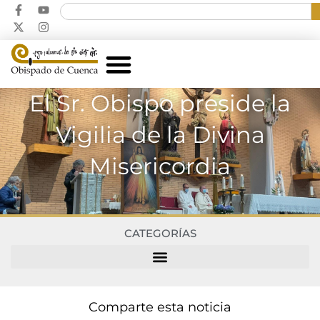
El Sr. Obispo preside la
Vigilia de la Divina
Misericordia
CATEGORÍAS
Comparte esta noticia