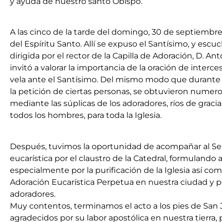
y ayuda de nuestro santo Obispo.
A las cinco de la tarde del domingo, 30 de septiembre
del Espíritu Santo. Allí se expuso el Santísimo, y es
dirigida por el rector de la Capilla de Adoración, D. A
invitó a valorar la importancia de la oración de interc
vela ante el Santísimo. Del mismo modo que durante la
la petición de ciertas personas, se obtuvieron numer
mediante las súplicas de los adoradores, ríos de graci
todos los hombres, para toda la Iglesia.
Después, tuvimos la oportunidad de acompañar al Se
eucarística por el claustro de la Catedral, formulando 
especialmente por la purificación de la Iglesia así com
Adoración Eucarística Perpetua en nuestra ciudad y p
adoradores.
Muy contentos, terminamos el acto a los pies de San 
agradecidos por su labor apostólica en nuestra tierra, 