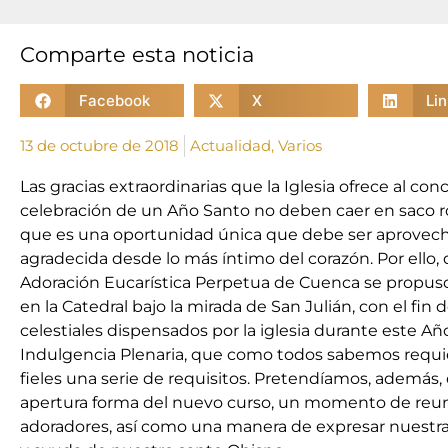
Comparte esta noticia
Facebook
X
Li
13 de octubre de 2018
Actualidad
,
Varios
Las gracias extraordinarias que la Iglesia ofrece al con
celebración de un Año Santo no deben caer en saco ro
que es una oportunidad única que debe ser aprovechad
agradecida desde lo más íntimo del corazón. Por ello, 
Adoración Eucarística Perpetua de Cuenca se propuso 
en la Catedral bajo la mirada de San Julián, con el fin
celestiales dispensados por la iglesia durante este Año
Indulgencia Plenaria, que como todos sabemos requie
fieles una serie de requisitos. Pretendíamos, además, 
apertura forma del nuevo curso, un momento de reun
adoradores, así como una manera de expresar nuestra