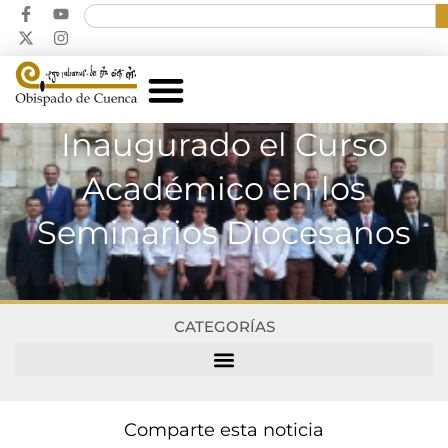
Inaugurado el Curso
Académico en los
Seminarios Diocesanos
CATEGORÍAS
Comparte esta noticia