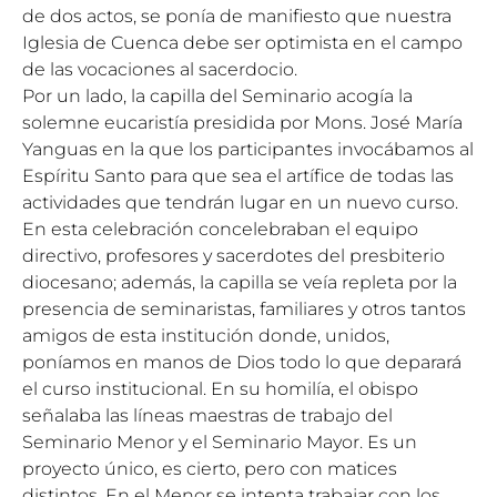
de dos actos, se ponía de manifiesto que nuestra
Iglesia de Cuenca debe ser optimista en el campo
de las vocaciones al sacerdocio.
Por un lado, la capilla del Seminario acogía la
solemne eucaristía presidida por Mons. José María
Yanguas en la que los participantes invocábamos al
Espíritu Santo para que sea el artífice de todas las
actividades que tendrán lugar en un nuevo curso.
En esta celebración concelebraban el equipo
directivo, profesores y sacerdotes del presbiterio
diocesano; además, la capilla se veía repleta por la
presencia de seminaristas, familiares y otros tantos
amigos de esta institución donde, unidos,
poníamos en manos de Dios todo lo que deparará
el curso institucional. En su homilía, el obispo
señalaba las líneas maestras de trabajo del
Seminario Menor y el Seminario Mayor. Es un
proyecto único, es cierto, pero con matices
distintos. En el Menor se intenta trabajar con los