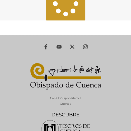
Calle Obispo Valero, 1
Cuenca
DESCUBRE