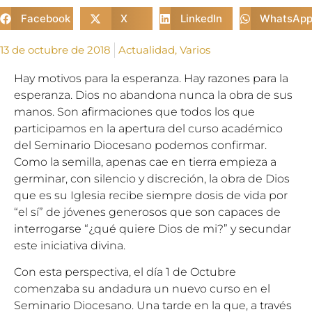
Facebook
X
LinkedIn
WhatsAp
13 de octubre de 2018
Actualidad
,
Varios
Hay motivos para la esperanza. Hay razones para la
esperanza. Dios no abandona nunca la obra de sus
manos. Son afirmaciones que todos los que
participamos en la apertura del curso académico
del Seminario Diocesano podemos confirmar.
Como la semilla, apenas cae en tierra empieza a
germinar, con silencio y discreción, la obra de Dios
que es su Iglesia recibe siempre dosis de vida por
“el sí” de jóvenes generosos que son capaces de
interrogarse “¿qué quiere Dios de mi?” y secundar
este iniciativa divina.
Con esta perspectiva, el día 1 de Octubre
comenzaba su andadura un nuevo curso en el
Seminario Diocesano. Una tarde en la que, a través