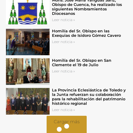
Obispo de Cuenca, ha realizado los
siguientes Nombramientos
Diocesanos
Leer noticia »
Homilía del Sr. Obispo en las
Exequias de Isidoro Gómez Cavero
Leer noticia »
Homilía del Sr. Obispo en San
Clemente el 19 de Julio
Leer noticia »
La Provincia Eclesiástica de Toledo y
la Junta refuerzan su colaboración
para la rehabilitación del patrimonio
histórico regional
Leer noticia »
Cargar más