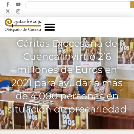
Cáritas Diocesana de
Cuenca invirtió 2’6
millones de Euros en
2021 para ayudar a más
de 4.000 personas en
situación de precariedad