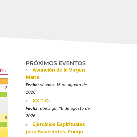
PRÓXIMOS EVENTOS
Asunción de la Virgen
Día
María
Fecha:
sábado, 15 de agosto de
2
2026
XX T.O.
Fecha:
domingo, 16 de agosto de
2026
9
Ejercicios Espirituales
resbítero, mártires (MO)
para Sacerdotes. Priego.