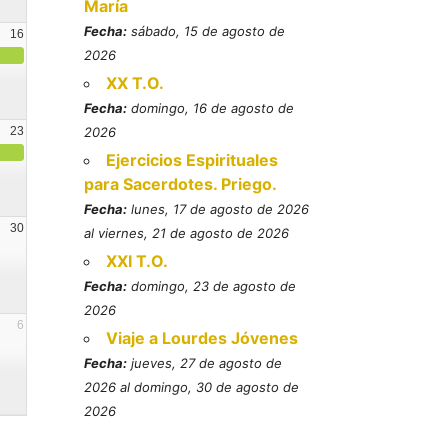
María
Fecha:
sábado, 15 de agosto de
16
2026
XX T.O.
Fecha:
domingo, 16 de agosto de
23
2026
Ejercicios Espirituales
para Sacerdotes. Priego.
Fecha:
lunes, 17 de agosto de 2026
30
al viernes, 21 de agosto de 2026
XXI T.O.
Fecha:
domingo, 23 de agosto de
2026
6
Viaje a Lourdes Jóvenes
Fecha:
jueves, 27 de agosto de
2026 al domingo, 30 de agosto de
2026