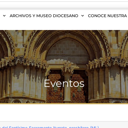
S
ARCHIVOS Y MUSEO DIOCESANO
CONOCE NUESTRA 
Eventos
del Santísimo Sacramento Iturrate, presbítero (ML)