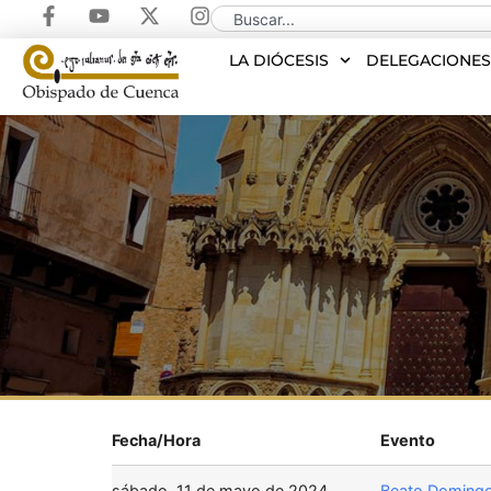
LA DIÓCESIS
DELEGACIONE
Fecha/Hora
Evento
sábado, 11 de mayo de 2024
Beato Domingo 