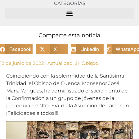
CATEGORÍAS
Comparte esta noticia
Facebook
X
LinkedIn
WhatsAp
12 de junio de 2022
Actualidad
,
Sr. Obispo
Coincidiendo con la solemnidad de la Santísima
Trinidad, el Obispo de Cuenca, Monseñor José
María Yanguas, ha administrado el sacramento de
la Confirmación a un grupo de jóvenes de la
parroquia de Ntra. Sra. de la Asunción de Tarancón.
¡Felicidades a todos!!!