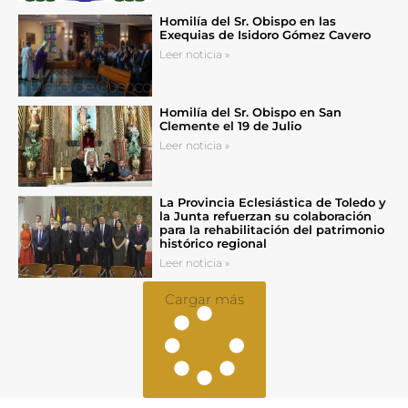
Homilía del Sr. Obispo en las
Exequias de Isidoro Gómez Cavero
Leer noticia »
Homilía del Sr. Obispo en San
Clemente el 19 de Julio
Leer noticia »
La Provincia Eclesiástica de Toledo y
la Junta refuerzan su colaboración
para la rehabilitación del patrimonio
histórico regional
Leer noticia »
Cargar más