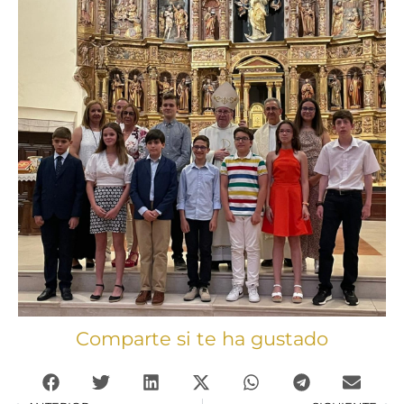
Comparte si te ha gustado