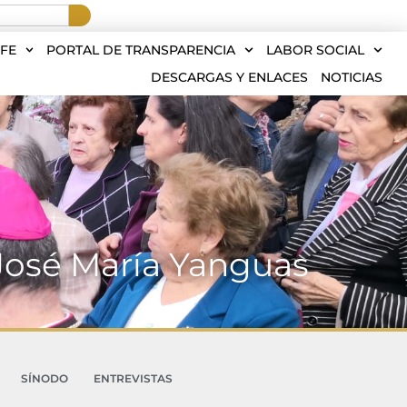
FE
PORTAL DE TRANSPARENCIA
LABOR SOCIAL
DESCARGAS Y ENLACES
NOTICIAS
 José María Yanguas
SÍNODO
ENTREVISTAS