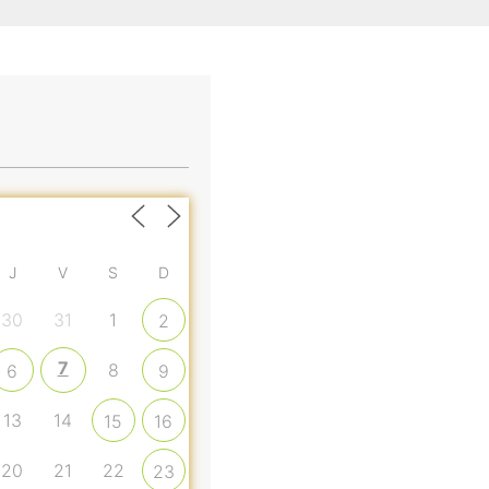
J
V
S
D
30
31
1
2
7
8
6
9
13
14
15
16
20
21
22
23