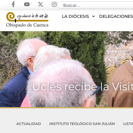
LA DIÓCESIS
DELEGACIONE
Uclés recibe la Vi
ACTUALIDAD
INSTITUTO TEOLÓGICO SAN JULIÁN
LIST