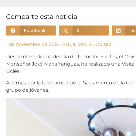
Comparte esta noticia
Facebook
X
Li
1 de noviembre de 2019
Actualidad
,
Sr. Obispo
Desde el mediodía del día de todos los Santos, el Obi
Monseñor José María Yanguas, ha realizado una Visita P
Uclés.
Además por la tarde impartió el Sacramento de la Co
grupo de jóvenes.