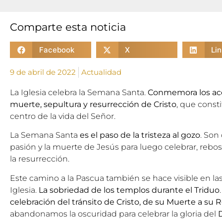
Comparte esta noticia
Facebook
X
Li
9 de abril de 2022
Actualidad
La Iglesia celebra la Semana Santa.
Conmemora los aco
muerte, sepultura y resurrección de Cristo
, que consti
centro de la vida del Señor.
La Semana Santa
es el paso de la tristeza al gozo
. Son
pasión y la muerte de Jesús para luego celebrar, rebosa
la resurrección.
Este camino a la Pascua también se hace visible en las
Iglesia.
La sobriedad de los templos durante el Triduo
celebración del tránsito de Cristo, de su Muerte a su 
abandonamos la oscuridad para celebrar la gloria del