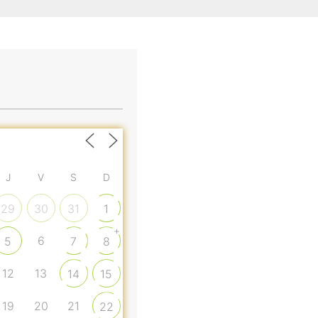
J
V
S
D
29
30
31
1
+
6
5
7
8
12
13
14
15
19
20
21
22