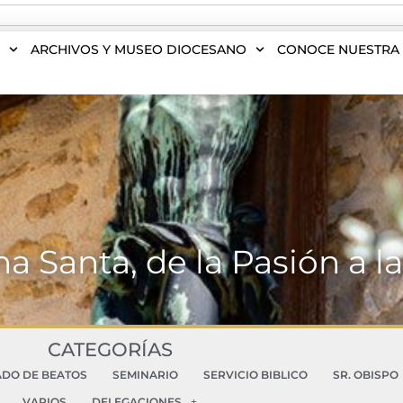
S
ARCHIVOS Y MUSEO DIOCESANO
CONOCE NUESTRA 
 Santa, de la Pasión a la
CATEGORÍAS
ADO DE BEATOS
SEMINARIO
SERVICIO BIBLICO
SR. OBISPO
VARIOS
DELEGACIONES