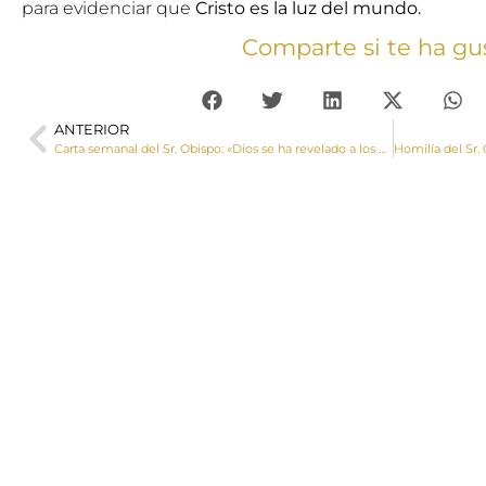
para evidenciar que
Cristo es la luz del mundo.
Comparte si te ha gu
ANTERIOR
Carta semanal del Sr. Obispo: «Dios se ha revelado a los hombres, se nos ha manifestado, se nos ha dado a conocer»