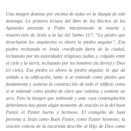
Una imagen domina por encima de todas en la liturgia de este
domingo. La primera lectura del libro de los Hechos de los
Apóstoles presenta a Pedro interpretando la muerte y
resurrección de Jesús a la luz del Salmo 117: “La piedra que
desecharon los arquitectos es ahora la piedra angular”. Esa
piedra rechazada es Jesús crucificado fuera de la ciudad,
rechazado por las autoridades religiosas judías y, colgado entre
el cielo y la tierra, rechazado por los hombres (la tierra) y Dios
(el cielo). Esa piedra es ahora la piedra angular, la que da
sentido a la edificación, tanto si se entiende como piedra que
fundamenta y sostiene la construcción de todo el edificio como
si se entiende como piedra de clave que culmina y sostiene un
arco. Pero la imagen que sobresale y ante cuya contemplación
deberíamos hoy pasar algún momento de oración es la del buen
Pastor, el Pastor bueno y hermoso. El evangelio de Juan
presenta a Jesús como Buen Pastor, como Pastor hermoso; la
oración colecta de la eucaristía describe al Hijo de Dios como