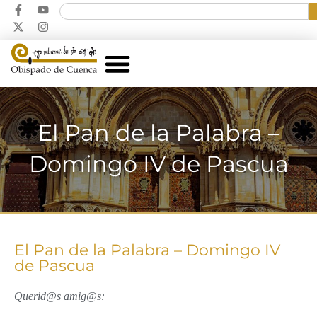
El Pan de la Palabra –
Domingo IV de Pascua
El Pan de la Palabra – Domingo IV
de Pascua
Querid@s amig@s: