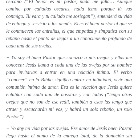
cercano (“El Señor es mi pastor, nada me falta… Aunque
camine por cañadas oscuras, nada temo porque tú vas
conmigo. Tu vara y tu callado me sosiegan”), entenderá su vida
de entrega y servicio a los demás. El es el buen pastor al que se
le conmueven las entrañas, el que empatiza y simpatiza con su
rebaño hasta el punto de llegar a un conocimiento profundo de
cada una de sus ovejas.
+ Yo soy el buen Pastor que conozco a mis ovejas y ellas me
conocen: Jesús llama a cada una de las ovejas por su nombre
para invitarlas a entrar en una relación íntima. El verbo
“conocer” en la Biblia significa entrar en intimidad, vivir una
comunión íntima de amor. Esa es la relación que Jesús quiere
entablar con cada uno de nosotros y con todos (“tengo otras
ovejas que no son de ese redil, también a esas las tengo que
atraer y escucharán mi voz, y habrá un solo rebaño, un solo
Pastor”)
+ Yo doy mi vida por las ovejas. Ese amor de Jesús buen Pastor
llega hasta el punto de la entrega total, de la donación sin