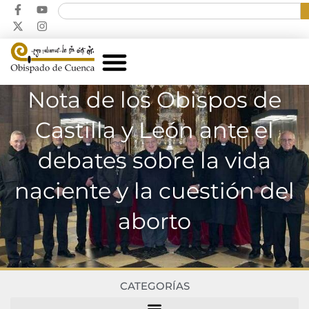
Nota de los Obispos de
Castilla y León ante el
debates sobre la vida
naciente y la cuestión del
aborto
CATEGORÍAS