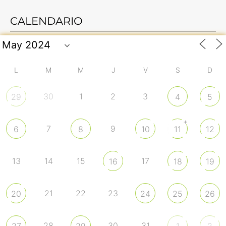
CALENDARIO
L
M
M
J
V
S
D
30
1
2
3
29
4
5
+
7
9
6
8
10
11
12
13
14
15
17
16
18
19
21
22
23
20
24
25
26
28
30
31