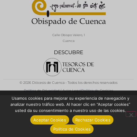
Calle Obispo Valero, 1
Cuenca
DESCUBRE
© 2026 Diócesis de Cuenca - Todos los derechos reservados
Política de Privacidad / Aviso Legal
Política de Cookies
Usamos cookies para mejorar su experiencia de navegación y
analizar nuestro tráfico web. Al hacer clic en “Aceptar cookies”
usted da su consentimiento a nuestro uso de las cookies.
Aceptar Cookies
Rechazar Cookies
Política de Cookies