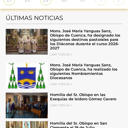
27
29
1
2
ÚLTIMAS NOTICIAS
Mons. José María Yanguas Sanz,
Obispo de Cuenca, ha designado los
siguientes destinos pastorales para
los Diáconos durante el curso 2026-
2027
Leer noticia »
Mons. José María Yanguas Sanz,
Obispo de Cuenca, ha realizado los
siguientes Nombramientos
Diocesanos
Leer noticia »
Homilía del Sr. Obispo en las
Exequias de Isidoro Gómez Cavero
Leer noticia »
Homilía del Sr. Obispo en San
Clemente el 19 de Julio