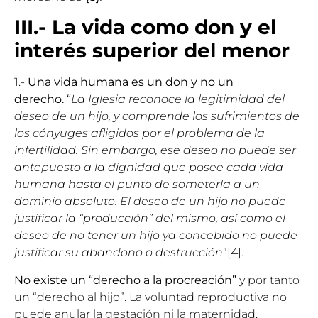
III.- La vida como don y el
interés superior del menor
1.-
Una vida humana es un don y no un
derecho. “
La Iglesia reconoce la legitimidad del
deseo de un hijo, y comprende los sufrimientos de
los cónyuges afligidos por el problema de la
infertilidad. Sin embargo, ese deseo no puede ser
antepuesto a la dignidad que posee cada vida
humana hasta el punto de someterla a un
dominio absoluto. El deseo de un hijo no puede
justificar la “producción” del mismo, así como el
deseo de no tener un hijo ya concebido no puede
justificar su abandono o destrucción
”[4].
No existe un “derecho a la procreación”
y por tanto
un “derecho al hijo”. La voluntad reproductiva no
puede anular la gestación ni la maternidad.