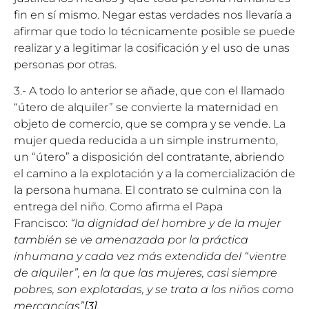
fin en sí mismo. Negar estas verdades nos llevaría a
afirmar que todo lo técnicamente posible se puede
realizar y a legitimar la cosificación y el uso de unas
personas por otras.
3.- A todo lo anterior se añade, que con el llamado
“útero de alquiler” se convierte la maternidad en
objeto de comercio, que se compra y se vende. La
mujer queda reducida a un simple instrumento,
un “útero” a disposición del contratante, abriendo
el camino a la explotación y a la comercialización de
la persona humana. El contrato se culmina con la
entrega del niño. Como afirma el Papa
Francisco:
“la dignidad del hombre y de la mujer
también se ve amenazada por la práctica
inhumana y cada vez más extendida del “vientre
de alquiler”, en la que las mujeres, casi siempre
pobres, son explotadas, y se trata a los niños como
mercancías”
[3]
.