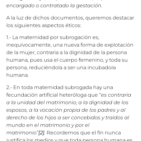
encargado o contratado la gestación.
A la luz de dichos documentos, queremos destacar
los siguientes aspectos éticos:
1.- La maternidad por subrogación es,
inequívocamente, una nueva forma de explotación
de la mujer, contraria a la dignidad de la persona
humana, pues usa el cuerpo femenino, y toda su
persona, reduciéndola a ser una incubadora
humana.
2.- En toda maternidad subrogada hay una
fecundación artificial heteróloga que “
es contraria
a la unidad del matrimonio, a la dignidad de los
esposos, a la vocación propia de los padres y al
derecho de los hijos a ser concebidos y traídos al
mundo en el matrimonio y por el
matrimonio”
[2]
.
Recordemos que el fin nunca
justifica los medios y que toda persona humana es