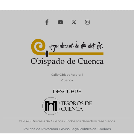
Calle Obispo Valero, 1
Cuenca
DESCUBRE
© 2026 Diócesis de Cuenca - Todos los derechos reservados
Política de Privacidad / Aviso Legal
Política de Cookies