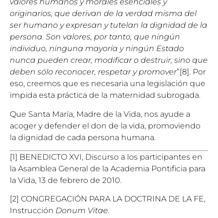
valores humanos y morales esenciales y
originarios, que derivan de la verdad misma del
ser humano y expresan y tutelan la dignidad de la
persona. Son valores, por tanto, que ningún
individuo, ninguna mayoría y ningún Estado
nunca pueden crear, modificar o destruir, sino que
deben sólo reconocer, respetar y promover
”[8]. Por
eso, creemos que es necesaria una legislación que
impida esta práctica de la maternidad subrogada.
Que Santa María, Madre de la Vida, nos ayude a
acoger y defender el don de la vida, promoviendo
la dignidad de cada persona humana.
[1] BENEDICTO XVI, Discurso a los participantes en
la Asamblea General de la Academia Pontificia para
la Vida, 13 de febrero de 2010.
[2] CONGREGACIÓN PARA LA DOCTRINA DE LA FE,
Instrucción
Donum Vitae.