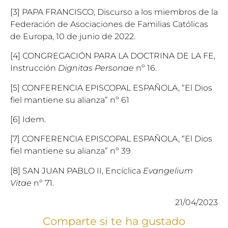
[3] PAPA FRANCISCO, Discurso a los miembros de la
Federación de Asociaciones de Familias Católicas
de Europa, 10 de junio de 2022.
[4] CONGREGACIÓN PARA LA DOCTRINA DE LA FE,
Instrucción
Dignitas Personae
nº 16.
[5] CONFERENCIA EPISCOPAL ESPAÑOLA, “El Dios
fiel mantiene su alianza” nº 61
[6] Idem.
[7] CONFERENCIA EPISCOPAL ESPAÑOLA, “El Dios
fiel mantiene su alianza” nº 39
[8] SAN JUAN PABLO II, Encíclica
Evangelium
Vitae
nº 71.
21/04/2023
Comparte si te ha gustado