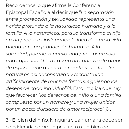
Recordemos lo que afirma la Conferencia
Episcopal Española al decir que “
La separación
entre procreación y sexualidad representa una
herida profunda a la naturaleza humana y a la
familia. A la naturaleza, porque transforma al hijo
en un producto, insinuando la idea de que la vida
pueda ser una producción humana. A la
sociedad, porque la nueva vida presupone solo
una capacidad técnica y no un contexto de amor
de esposos que quieren ser padres… La familia
natural es así deconstruida y reconstruida
artificialmente de muchas formas, siguiendo los
[5]
deseos de cada individuo
”
. Esto implica que hay
que favorecer “
los derechos del niño a una familia
compuesta por un hombre y una mujer unidos
por un pacto duradero de amor recíproco
”[6].
2.-
El bien del niño
. Ninguna vida humana debe ser
considerada como un producto o un bien de