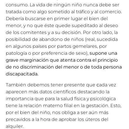
consumo. La vida de ningún niño nunca debe ser
tratada como algo sometido al tráfico y al comercio.
Debería buscarse en primer lugar el bien del
menor, y no que éste quede supeditado al deseo
de los comitentes y a su decisión. Por otro lado, la
posibilidad de abandono de niños (real, sucedida
en algunos países por partos gemelares, por
patología o por preferencia de sexo),
supone una
grave marginación que atenta contra el principio
de no discriminación del menor o de toda persona
discapacitada.
También debemos tener presente que
c
ada vez
aparecen más datos científicos destacando la
importancia que para la salud física y psicológica
tiene la relación materno filial en la gestación. Esto,
por el bien del niño, nos obliga a ser aún más
precavidos a la hora de aprobar los úteros del
alquiler.