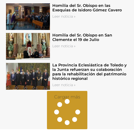
Homilía del Sr. Obispo en las
Exequias de Isidoro Gómez Cavero
Leer noticia »
Homilía del Sr. Obispo en San
Clemente el 19 de Julio
Leer noticia »
La Provincia Eclesiástica de Toledo y
la Junta refuerzan su colaboración
para la rehabilitación del patrimonio
histórico regional
Leer noticia »
Cargar más