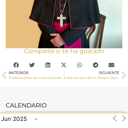
Comparte si te ha gustado
ANTERIOR
SIGUIENTE
31 adolescentes de la parroquia de San Román reciben el sacramento de la Confirmación
Carta semanal del Sr. Obispo: Dignidad humana y orden social
CALENDARIO