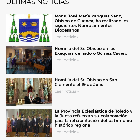
ÚLTIMAS NOTICIAS
Mons. José María Yanguas Sanz,
Obispo de Cuenca, ha realizado los
siguientes Nombramientos
Diocesanos
Leer noticia »
Homilía del Sr. Obispo en las
Exequias de Isidoro Gómez Cavero
Leer noticia »
Homilía del Sr. Obispo en San
Clemente el 19 de Julio
Leer noticia »
La Provincia Eclesiástica de Toledo y
la Junta refuerzan su colaboración
para la rehabilitación del patrimonio
histórico regional
Leer noticia »