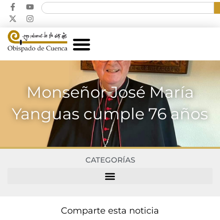
Monseñor José María
Yanguas cumple 76 años
CATEGORÍAS
Comparte esta noticia