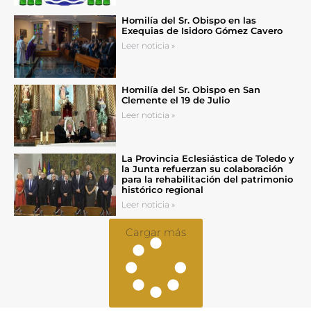
Homilía del Sr. Obispo en las
Exequias de Isidoro Gómez Cavero
Leer noticia »
Homilía del Sr. Obispo en San
Clemente el 19 de Julio
Leer noticia »
La Provincia Eclesiástica de Toledo y
la Junta refuerzan su colaboración
para la rehabilitación del patrimonio
histórico regional
Leer noticia »
Cargar más