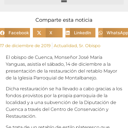
Comparte esta noticia
Facebook
X
LinkedIn
WhatsAp
17 de diciembre de 2019
Actualidad
,
Sr. Obispo
El obispo de Cuenca, Monseñor José María
Yanguas, asistía el sábado, 14 de diciembre a la
presentación de la restauración del retablo Mayor
de la Iglesia Parroquial de Montalbanejo.
Dicha restauración se ha llevado a cabo gracias a los
fondos provistos por la propia parroquia de la
localidad y a una subvención de la Diputación de
Cuenca a través del Centro de Conservación y
Restauración.
Se trata de un retablo de estilo plateresco que