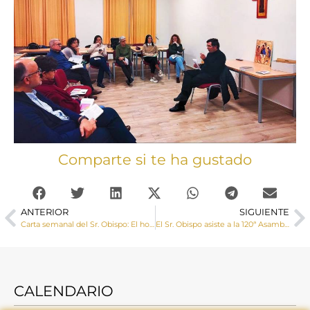
Comparte si te ha gustado
ANTERIOR
SIGUIENTE
Carta semanal del Sr. Obispo: El hombre sin Dios, y con él sus esperanzas, se desvanece
El Sr. Obispo asiste a la 120ª Asamblea Plenaria de la Conferencia Episcopal Española
CALENDARIO