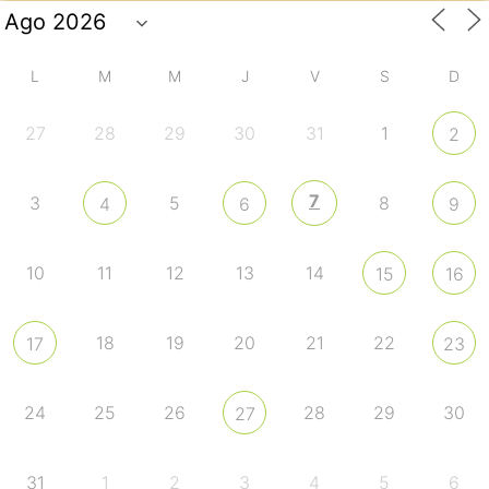
L
M
M
J
V
S
D
27
28
29
30
31
1
2
7
3
5
8
4
6
9
10
11
12
13
14
15
16
18
19
20
21
22
17
23
24
25
26
28
29
30
27
31
1
2
3
4
5
6