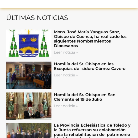
ÚLTIMAS NOTICIAS
Mons. José María Yanguas Sanz,
Obispo de Cuenca, ha realizado los
siguientes Nombramientos
Diocesanos
Leer noticia »
Homilía del Sr. Obispo en las
Exequias de Isidoro Gómez Cavero
Leer noticia »
Homilía del Sr. Obispo en San
Clemente el 19 de Julio
Leer noticia »
La Provincia Eclesiástica de Toledo y
la Junta refuerzan su colaboración
para la rehabilitación del patrimonio