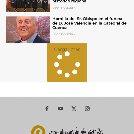
histórico regional
Leer noticia »
Homilía del Sr. Obispo en el funeral
de D. José Valencia en la Catedral de
Cuenca
Leer noticia »
Cargar más