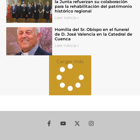
la Junta refuerzan su colaboración
para la rehabilitación del patrimonio
histórico regional
Leer noticia »
Homilía del Sr. Obispo en el funeral
de D. José Valencia en la Catedral de
Cuenca
Leer noticia »
Cargar más