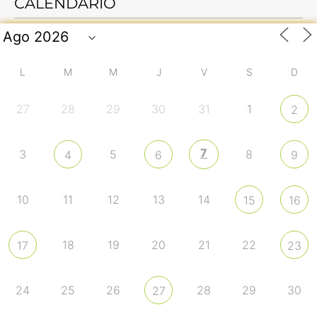
CALENDARIO
L
M
M
J
V
S
D
27
28
29
30
31
1
2
7
3
5
8
4
6
9
10
11
12
13
14
15
16
18
19
20
21
22
17
23
24
25
26
28
29
30
27