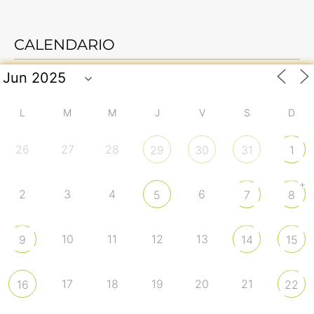
CALENDARIO
L
M
M
J
V
S
D
26
27
28
29
30
31
1
+
2
3
4
6
5
7
8
10
11
12
13
9
14
15
17
18
19
20
21
16
22