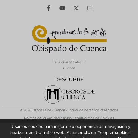
Calle Obispo Valero, 1
Cuenca
DESCUBRE
© 2026 Diócesis de Cuenca - Todos los derechos reservados
Política de Privacidad / Aviso Legal
Política de Cookies
Usamos cookies para mejorar su experiencia de navegación y
analizar nuestro tráfico web. Al hacer clic en “Aceptar cookies”