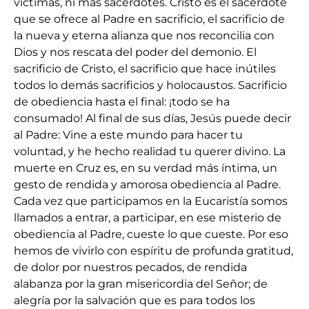
víctimas, ni más sacerdotes. Cristo es el sacerdote
que se ofrece al Padre en sacrificio, el sacrificio de
la nueva y eterna alianza que nos reconcilia con
Dios y nos rescata del poder del demonio. El
sacrificio de Cristo, el sacrificio que hace inútiles
todos lo demás sacrificios y holocaustos. Sacrificio
de obediencia hasta el final: ¡todo se ha
consumado! Al final de sus días, Jesús puede decir
al Padre: Vine a este mundo para hacer tu
voluntad, y he hecho realidad tu querer divino. La
muerte en Cruz es, en su verdad más íntima, un
gesto de rendida y amorosa obediencia al Padre.
Cada vez que participamos en la Eucaristía somos
llamados a entrar, a participar, en ese misterio de
obediencia al Padre, cueste lo que cueste. Por eso
hemos de vivirlo con espíritu de profunda gratitud,
de dolor por nuestros pecados, de rendida
alabanza por la gran misericordia del Señor; de
alegría por la salvación que es para todos los