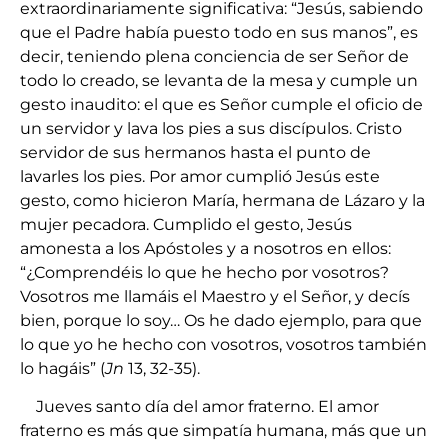
extraordinariamente significativa: “Jesús, sabiendo
que el Padre había puesto todo en sus manos”, es
decir, teniendo plena conciencia de ser Señor de
todo lo creado, se levanta de la mesa y cumple un
gesto inaudito: el que es Señor cumple el oficio de
un servidor y lava los pies a sus discípulos. Cristo
servidor de sus hermanos hasta el punto de
lavarles los pies. Por amor cumplió Jesús este
gesto, como hicieron María, hermana de Lázaro y la
mujer pecadora. Cumplido el gesto, Jesús
amonesta a los Apóstoles y a nosotros en ellos:
“¿Comprendéis lo que he hecho por vosotros?
Vosotros me llamáis el Maestro y el Señor, y decís
bien, porque lo soy… Os he dado ejemplo, para que
lo que yo he hecho con vosotros, vosotros también
lo hagáis” (
Jn
13, 32-35).
Jueves santo día del amor fraterno. El amor
fraterno es más que simpatía humana, más que un