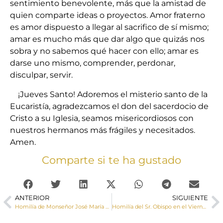
sentimiento benevolente, más que la amistad de
quien comparte ideas o proyectos. Amor fraterno
es amor dispuesto a llegar al sacrifico de sí mismo;
amar es mucho más que dar algo que quizás nos
sobra y no sabemos qué hacer con ello; amar es
darse uno mismo, comprender, perdonar,
disculpar, servir.
¡Jueves Santo! Adoremos el misterio santo de la
Eucaristía, agradezcamos el don del sacerdocio de
Cristo a su Iglesia, seamos misericordiosos con
nuestros hermanos más frágiles y necesitados.
Amen.
Comparte si te ha gustado
ANTERIOR
SIGUIENTE
Homilía de Monseñor José María Yanguas en la Misa Crismal de 2023
Homilía del Sr. Obispo en el Viernes Santo de 2023