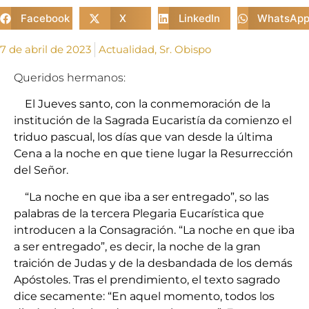
Facebook
X
LinkedIn
WhatsAp
7 de abril de 2023
Actualidad
,
Sr. Obispo
Queridos hermanos:
El Jueves santo, con la conmemoración de la
institución de la Sagrada Eucaristía da comienzo el
triduo pascual, los días que van desde la última
Cena a la noche en que tiene lugar la Resurrección
del Señor.
“La noche en que iba a ser entregado”, so las
palabras de la tercera Plegaria Eucarística que
introducen a la Consagración. “La noche en que iba
a ser entregado”, es decir, la noche de la gran
traición de Judas y de la desbandada de los demás
Apóstoles. Tras el prendimiento, el texto sagrado
dice secamente: “En aquel momento, todos los