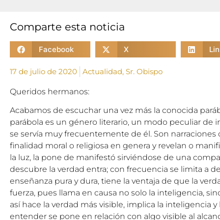
Comparte esta noticia
Facebook
X
Li
17 de julio de 2020
Actualidad
,
Sr. Obispo
Queridos hermanos:
Acabamos de escuchar una vez más la conocida paráb
parábola es un género literario, un modo peculiar de i
se servía muy frecuentemente de él. Son narraciones 
finalidad moral o religiosa en genera y revelan o manifi
la luz, la pone de manifestó sirviéndose de una comp
descubre la verdad entra; con frecuencia se limita a d
enseñanza pura y dura, tiene la ventaja de que la ver
fuerza, pues llama en causa no solo la inteligencia, si
así hace la verdad más visible, implica la inteligencia y 
entender se pone en relación con algo visible al alcan