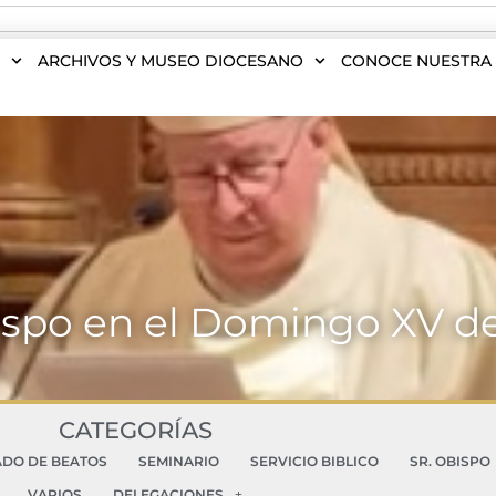
S
ARCHIVOS Y MUSEO DIOCESANO
CONOCE NUESTRA 
bispo en el Domingo XV de
CATEGORÍAS
ADO DE BEATOS
SEMINARIO
SERVICIO BIBLICO
SR. OBISPO
VARIOS
DELEGACIONES