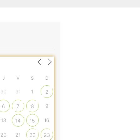
J
V
S
D
30
31
1
2
9
6
7
8
13
16
14
15
20
21
22
23