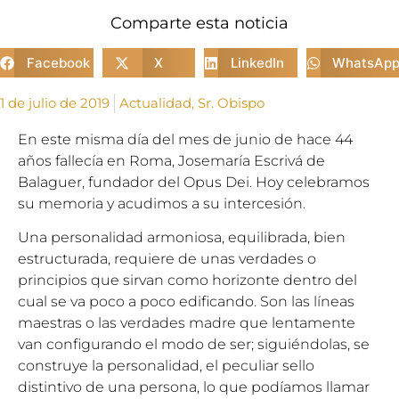
Comparte esta noticia
Facebook
X
LinkedIn
WhatsAp
1 de julio de 2019
Actualidad
,
Sr. Obispo
En este misma día del mes de junio de hace 44
años fallecía en Roma, Josemaría Escrivá de
Balaguer, fundador del Opus Dei. Hoy celebramos
su memoria y acudimos a su intercesión.
Una personalidad armoniosa, equilibrada, bien
estructurada, requiere de unas verdades o
principios que sirvan como horizonte dentro del
cual se va poco a poco edificando. Son las líneas
maestras o las verdades madre que lentamente
van configurando el modo de ser; siguiéndolas, se
construye la personalidad, el peculiar sello
distintivo de una persona, lo que podíamos llamar