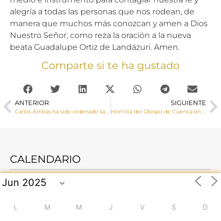
alegría a todas las personas que nos rodean, de
manera que muchos más conozcan y amen a Dios
Nuestro Señor, como reza la oración a la nueva
beata Guadalupe Ortiz de Landázuri. Amen.
Comparte si te ha gustado
ANTERIOR
SIGUIENTE
Carlos Arribas ha sido ordenado sacerdote
Homilía del Obispo de Cuenca en la Solemnidad del Sagrado Corazón de Jesús
CALENDARIO
L
M
M
J
V
S
D