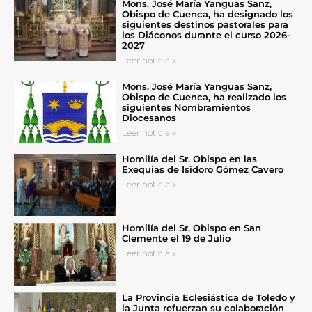
Mons. José María Yanguas Sanz,
Obispo de Cuenca, ha designado los
siguientes destinos pastorales para
los Diáconos durante el curso 2026-
2027
Leer noticia »
Mons. José María Yanguas Sanz,
Obispo de Cuenca, ha realizado los
siguientes Nombramientos
Diocesanos
Leer noticia »
Homilía del Sr. Obispo en las
Exequias de Isidoro Gómez Cavero
Leer noticia »
Homilía del Sr. Obispo en San
Clemente el 19 de Julio
Leer noticia »
La Provincia Eclesiástica de Toledo y
la Junta refuerzan su colaboración