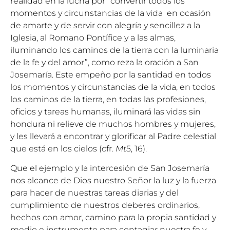
realidad en la lucha por “convertir todos los
momentos y circunstancias de la vida en ocasión
de amarte y de servir con alegría y sencillez a la
Iglesia, al Romano Pontífice y a las almas,
iluminando los caminos de la tierra con la luminaria
de la fe y del amor”, como reza la oración a San
Josemaría. Este empeño por la santidad en todos
los momentos y circunstancias de la vida, en todos
los caminos de la tierra, en todas las profesiones,
oficios y tareas humanas, iluminará las vidas sin
hondura ni relieve de muchos hombres y mujeres,
y les llevará a encontrar y glorificar al Padre celestial
que está en los cielos (cfr.
Mt
5, 16).
Que el ejemplo y la intercesión de San Josemaría
nos alcance de Dios nuestro Señor la luz y la fuerza
para hacer de nuestras tareas diarias y del
cumplimiento de nuestros deberes ordinarios,
hechos con amor, camino para la propia santidad y
medio e instrumento para contagiar nuestra fe y