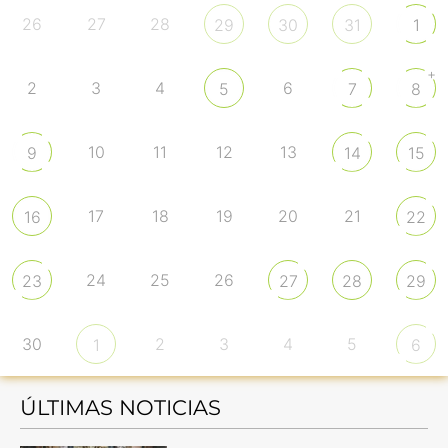
26
27
28
29
30
31
1
+
2
3
4
6
5
7
8
10
11
12
13
9
14
15
17
18
19
20
21
16
22
24
25
26
23
27
28
29
30
2
3
4
5
1
6
ÚLTIMAS NOTICIAS