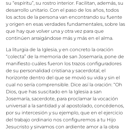
su “espíritu”, su rostro interior. Facilitan, además, su
desarrollo unitario. Con el paso de los años, todos
los actos de la persona van encontrando su fuente
y origen en esas verdades fundamentales, sobre las
que hay que volver una y otra vez para que
continúen arraigándose más y más en el alma.
La liturgia de la Iglesia, y en concreto la oración
“colecta” de la memoria de san Josemaría, pone de
manifiesto cuáles fueron los trazos configuradores
de su personalidad cristiana y sacerdotal, el
horizonte dentro del que se movió su vida y sin el
cual no sería comprensible. Dice así la oración: “Oh
Dios, que has suscitado en la Iglesia a san
Josemaría, sacerdote, para proclamar la vocación
universal a la santidad y al apostolado, concédenos,
por su intercesión y su ejemplo, que en el ejercicio
del trabajo ordinario nos configuremos a tu Hijo
Jesucristo y sirvamos con ardiente amor a la obra