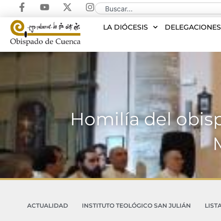
LA DIÓCESIS
DELEGACIONE
Homilía del obis
ACTUALIDAD
INSTITUTO TEOLÓGICO SAN JULIÁN
LIST