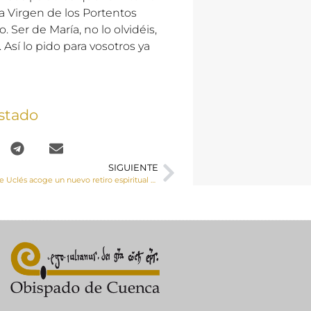
a Virgen de los Portentos
 Ser de María, no lo olvidéis,
. Así lo pido para vosotros ya
stado
SIGUIENTE
El Monasterio de Uclés acoge un nuevo retiro espiritual mensual