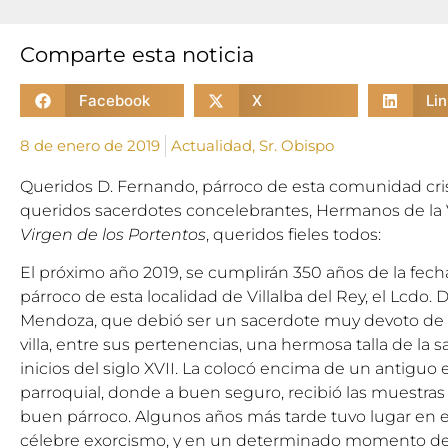
Comparte esta noticia
Facebook
X
Li
8 de enero de 2019
Actualidad
,
Sr. Obispo
Queridos D. Fernando, párroco de esta comunidad crist
queridos sacerdotes concelebrantes, Hermanos de la
Virgen de los Portentos
, queridos fieles todos:
El próximo año 2019, se cumplirán 350 años de la fech
párroco de esta localidad de Villalba del Rey, el Lcdo.
Mendoza, que debió ser un sacerdote muy devoto de la
villa, entre sus pertenencias, una hermosa talla de la 
inicios del siglo XVII. La colocó encima de un antiguo e
parroquial, donde a buen seguro, recibió las muestras
buen párroco. Algunos años más tarde tuvo lugar en 
célebre exorcismo, y en un determinado momento de 