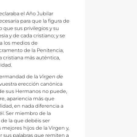
claraba el Año Jubilar
ecesaria para que la figura de
 que sus privilegios y su
esia y de cada cristiano; y se
a los medios de
Sacramento de la Penitencia,
 cristiana más auténtica,
ridad.
 Hermandad de la
Virgen de
 vuestra erección canónica
de sus Hermanos no puede,
re, apariencia más que
lidad, en nada diferencia a
él. Ser miembro de la
de la que debéis ser
s mejores hijos de la Virgen y,
r sus palabras que remiten a