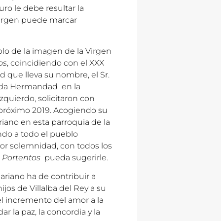
ro le debe resultar la
Virgen puede marcar
blo de la imagen de la Virgen
os
, coincidiendo con el XXX
 que lleva su nombre, el Sr.
tada Hermandad en la
Izquierdo, solicitaron con
 próximo 2019. Acogiendo su
iano en esta parroquia de la
ndo a todo el pueblo
yor solemnidad, con todos los
s Portentos
pueda sugerirle.
ariano ha de contribuir a
ijos de Villalba del Rey a su
l incremento del amor a la
ar la paz, la concordia y la