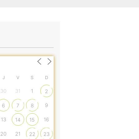
J
V
S
D
30
31
1
2
9
6
7
8
13
16
14
15
20
21
22
23