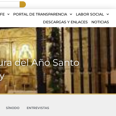
FE
PORTAL DE TRANSPARENCIA
LABOR SOCIAL
DESCARGAS Y ENLACES
NOTICIAS
ura del Año Santo
y
SÍNODO
ENTREVISTAS