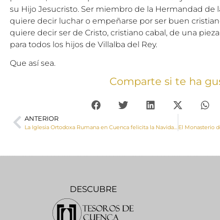
su Hijo Jesucristo. Ser miembro de la Hermandad de l
quiere decir luchar o empeñarse por ser buen cristiano.
quiere decir ser de Cristo, cristiano cabal, de una pieza
para todos los hijos de Villalba del Rey.
Que así sea.
Comparte si te ha gu
ANTERIOR
La Iglesia Ortodoxa Rumana en Cuenca felicita la Navidad a nuestro Obispo
DESCUBRE