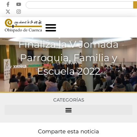
Finaliza la V Jornada
Parroquia, Familia y
Escuela 2022
CATEGORÍAS
Comparte esta noticia