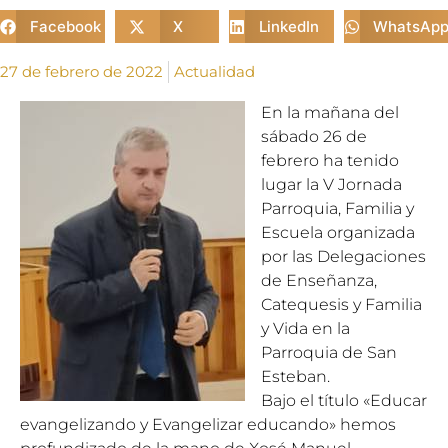
Facebook
X
LinkedIn
WhatsAp
27 de febrero de 2022
Actualidad
En la mañana del
sábado 26 de
febrero ha tenido
lugar la V Jornada
Parroquia, Familia y
Escuela organizada
por las Delegaciones
de Enseñanza,
Catequesis y Familia
y Vida en la
Parroquia de San
Esteban.
Bajo el título «Educar
evangelizando y Evangelizar educando» hemos