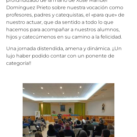
profundizado de la mano de Xosé Manuel
Domínguez Prieto sobre nuestra vocación como
profesores, padres y catequistas, el «para que» de
nuestro actuar, que da sentido a todo lo que
hacemos para acompañar a nuestros alumnos,
hijos y catecúmenos en su camino a la felicidad.
Una jornada distendida, amena y dinámica. ¡¡Un
lujo haber podido contar con un ponente de
categoría!!