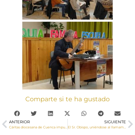
Comparte si te ha gustado
ANTERIOR
SIGUIENTE
Cáritas diocesana de Cuenca impulsa un sistema de tarjetas monedero para dignificar el reparto de ayudas
El Sr. Obispo, uniéndose al llamamiento que ha realizado el papa Francisco, pide oraciones por la paz en Ucrania