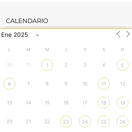
CALENDARIO
L
M
M
J
V
S
D
30
31
2
3
4
1
5
7
8
9
10
12
6
11
13
14
15
16
17
18
19
20
21
22
23
24
25
26