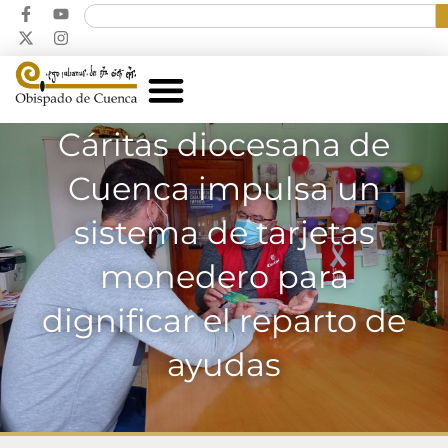
Cáritas diocesana de
Cuenca impulsa un
sistema de tarjetas
monedero para
dignificar el reparto de
ayudas