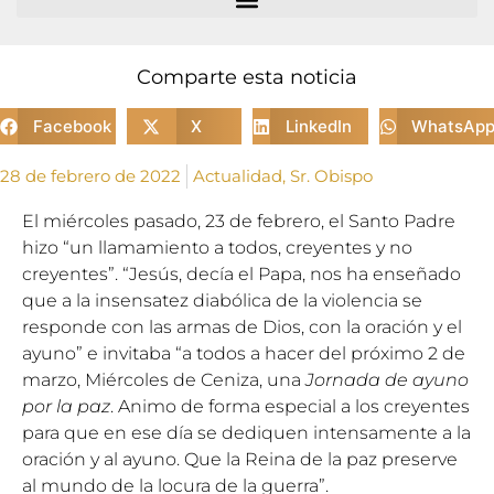
Comparte esta noticia
Facebook
X
LinkedIn
WhatsAp
28 de febrero de 2022
Actualidad
,
Sr. Obispo
El miércoles pasado, 23 de febrero, el Santo Padre
hizo “un llamamiento a todos, creyentes y no
creyentes”. “Jesús, decía el Papa, nos ha enseñado
que a la insensatez diabólica de la violencia se
responde con las armas de Dios, con la oración y el
ayuno” e invitaba “a todos a hacer del próximo 2 de
marzo, Miércoles de Ceniza, una
Jornada de ayuno
por la paz
. Animo de forma especial a los creyentes
para que en ese día se dediquen intensamente a la
oración y al ayuno. Que la Reina de la paz preserve
al mundo de la locura de la guerra”.