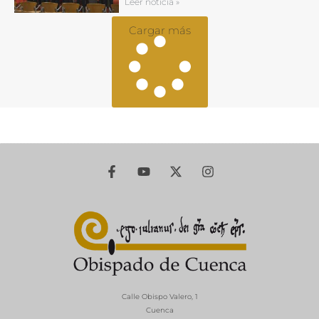
Leer noticia »
Cargar más
Calle Obispo Valero, 1
Cuenca