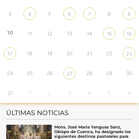
3
5
8
4
6
7
9
10
11
12
13
14
15
16
18
19
20
21
22
17
23
24
25
26
28
29
30
27
31
1
2
3
4
5
6
ÚLTIMAS NOTICIAS
Mons. José María Yanguas Sanz,
Obispo de Cuenca, ha designado los
siguientes destinos pastorales para