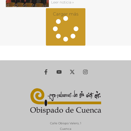
Leer noticia »
Cargar más
Calle Obispo Valero, 1
Cuenca