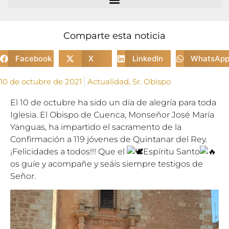
Comparte esta noticia
Facebook
X
LinkedIn
WhatsAp
10 de octubre de 2021
Actualidad
,
Sr. Obispo
El 10 de octubre ha sido un día de alegría para toda
Iglesia. El Obispo de Cuenca, Monseñor José María
Yanguas, ha impartido el sacramento de la
Confirmación a 119 jóvenes de Quintanar del Rey.
¡Felicidades a todos!!! Que el
Espíritu Santo
os guíe y acompañe y seáis siempre testigos de
Señor.