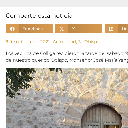
Comparte esta noticia
Facebook
X
Li
9 de octubre de 2021
Actualidad
,
Sr. Obispo
Los vecinos de Cólliga recibieron la tarde del sábado, 9 
de nuestro querido Obispo, Monseñor José María Yan