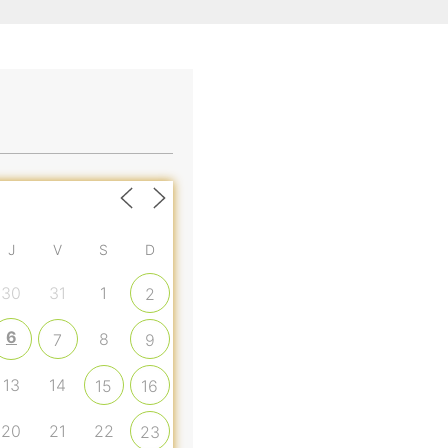
J
V
S
D
30
31
1
2
6
8
7
9
13
14
15
16
20
21
22
23