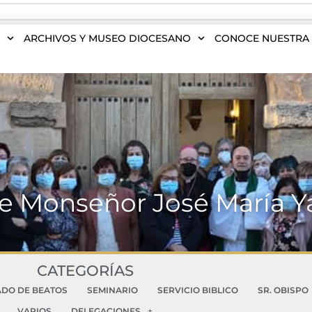
S
ARCHIVOS Y MUSEO DIOCESANO
CONOCE NUESTRA 
 de Monseñor José María Y
CATEGORÍAS
ADO DE BEATOS
SEMINARIO
SERVICIO BIBLICO
SR. OBISPO
VARIOS
DELEGACIONES