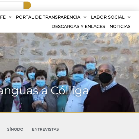
FE
PORTAL DE TRANSPARENCIA
LABOR SOCIAL
DESCARGAS Y ENLACES
NOTICIAS
anguas a Cólliga
SÍNODO
ENTREVISTAS