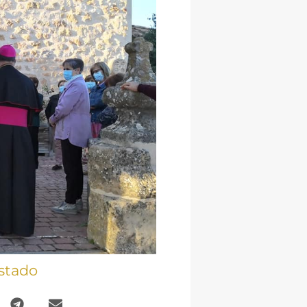
stado