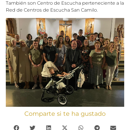
También son Centro de Escucha perteneciente a la
Red de Centros de Escucha San Camilo.
Comparte si te ha gustado