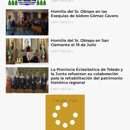
Leer noticia »
Homilía del Sr. Obispo en las
Exequias de Isidoro Gómez Cavero
Leer noticia »
Homilía del Sr. Obispo en San
Clemente el 19 de Julio
Leer noticia »
La Provincia Eclesiástica de Toledo y
la Junta refuerzan su colaboración
para la rehabilitación del patrimonio
histórico regional
Leer noticia »
Cargar más