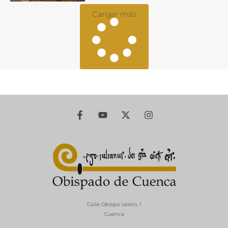
Cargar más
Calle Obispo Valero, 1
Cuenca