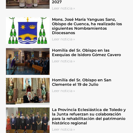
2027
Leer noticia »
Mons. José María Yanguas Sanz,
Obispo de Cuenca, ha realizado los
siguientes Nombramientos
Diocesanos
Leer noticia »
Homilía del Sr. Obispo en las
Exequias de Isidoro Gómez Cavero
Leer noticia »
Homilía del Sr. Obispo en San
Clemente el 19 de Julio
Leer noticia »
La Provincia Eclesiástica de Toledo y
la Junta refuerzan su colaboración
para la rehabilitación del patrimonio
histórico regional
Leer noticia »