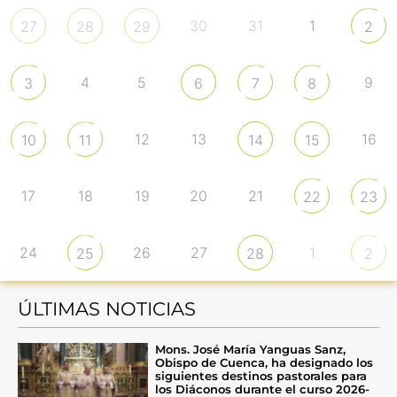
30
31
1
27
28
29
2
4
5
9
3
6
7
8
12
13
16
10
11
14
15
17
18
19
20
21
22
23
24
26
27
1
25
28
2
ÚLTIMAS NOTICIAS
Mons. José María Yanguas Sanz,
Obispo de Cuenca, ha designado los
siguientes destinos pastorales para
los Diáconos durante el curso 2026-