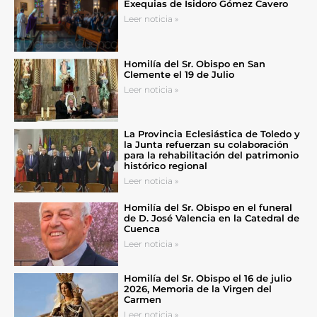
Exequias de Isidoro Gómez Cavero
Leer noticia »
Homilía del Sr. Obispo en San
Clemente el 19 de Julio
Leer noticia »
La Provincia Eclesiástica de Toledo y
la Junta refuerzan su colaboración
para la rehabilitación del patrimonio
histórico regional
Leer noticia »
Homilía del Sr. Obispo en el funeral
de D. José Valencia en la Catedral de
Cuenca
Leer noticia »
Homilía del Sr. Obispo el 16 de julio
2026, Memoria de la Virgen del
Carmen
Leer noticia »