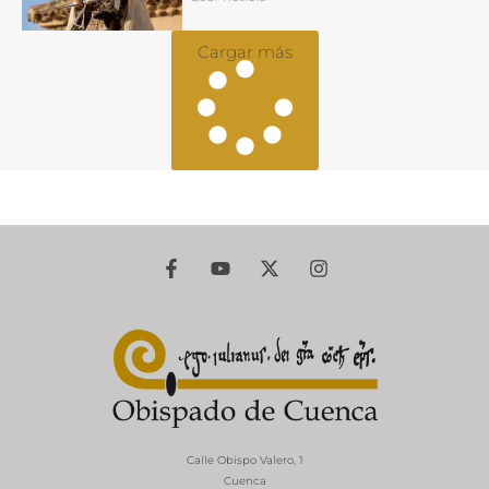
Cargar más
Calle Obispo Valero, 1
Cuenca