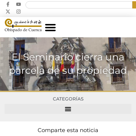
El Seminario cierra una
parcela de su propiedad
CATEGORÍAS
Comparte esta noticia