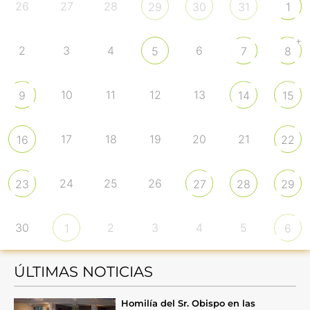
26
27
28
29
30
31
1
+
2
3
4
6
5
7
8
10
11
12
13
9
14
15
17
18
19
20
21
16
22
24
25
26
23
27
28
29
30
2
3
4
5
1
6
ÚLTIMAS NOTICIAS
Homilía del Sr. Obispo en las