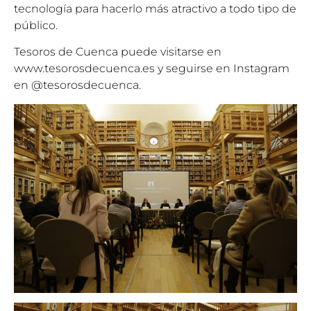
tecnología para hacerlo más atractivo a todo tipo de
público.
Tesoros de Cuenca puede visitarse en
www.tesorosdecuenca.es
y seguirse en Instagram
en @tesorosdecuenca.