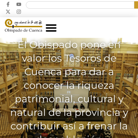
El Obispado pone en
valor los Tesoros de
Cuenca para dar a
conocer la riqueza
patrimonial, cultural y
natural de la provincia y
contribuir así a frenar la