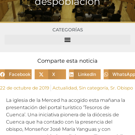
despoblación
CATEGORÍAS
Comparte esta noticia
Facebook
X
LinkedIn
WhatsAp
22 de octubre de 2019
Actualidad
,
Sin categoría
,
Sr. Obispo
La iglesia de la Merced ha acogido esta mañana la
presentación del portal turístico ‘Tesoros de
Cuenca’. Una iniciativa pionera de la diócesis de
Cuenca que ha contado con la presencia del
obispo, Monseñor José María Yanguas y con