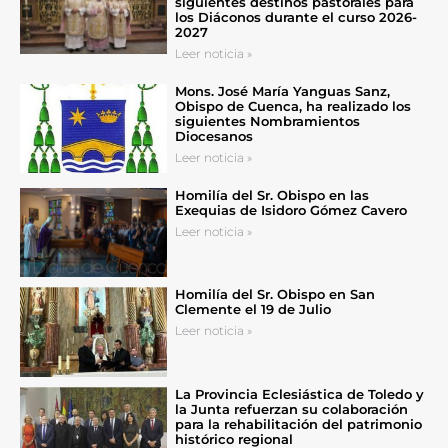
siguientes destinos pastorales para
los Diáconos durante el curso 2026-
2027
Leer noticia »
Mons. José María Yanguas Sanz,
Obispo de Cuenca, ha realizado los
siguientes Nombramientos
Diocesanos
Leer noticia »
Homilía del Sr. Obispo en las
Exequias de Isidoro Gómez Cavero
Leer noticia »
Homilía del Sr. Obispo en San
Clemente el 19 de Julio
Leer noticia »
La Provincia Eclesiástica de Toledo y
la Junta refuerzan su colaboración
para la rehabilitación del patrimonio
histórico regional