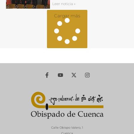
Leer noticia »
Cargar más
Calle Obispo Valero, 1
Cuenca