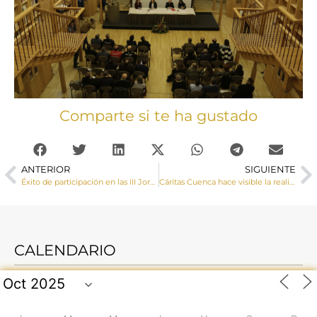
Comparte si te ha gustado
ANTERIOR
SIGUIENTE
Éxito de participación en las III Jornadas de Formación del COF y la Delegación de Familia y Vida
Cáritas Cuenca hace visible la realidad de las personas sin hogar con la campaña “ponle cara”
CALENDARIO