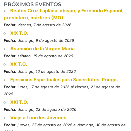
PRÓXIMOS EVENTOS
Beatos Cruz Laplana, obispo, y Fernando Español,
presbítero, mártires (MO)
Fecha:
viernes, 7 de agosto de 2026
XIX T.O.
Fecha:
domingo, 9 de agosto de 2026
Asunción de la Virgen María
Fecha:
sábado, 15 de agosto de 2026
XX T.O.
Fecha:
domingo, 16 de agosto de 2026
Ejercicios Espirituales para Sacerdotes. Priego.
Fecha:
lunes, 17 de agosto de 2026 al viernes, 21 de agosto de
2026
XXI T.O.
Fecha:
domingo, 23 de agosto de 2026
Viaje a Lourdes Jóvenes
Fecha:
jueves, 27 de agosto de 2026 al domingo, 30 de agosto de