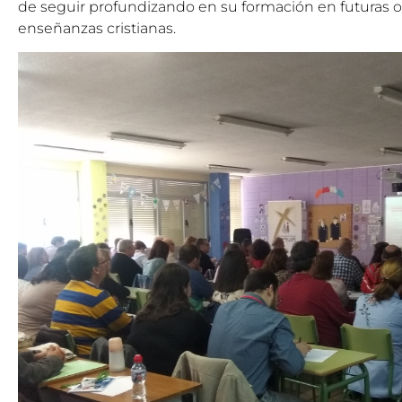
de seguir profundizando en su formación en futuras oc
enseñanzas cristianas.