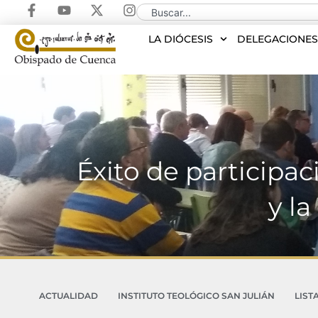
LA DIÓCESIS
DELEGACIONE
Éxito de participa
y l
ACTUALIDAD
INSTITUTO TEOLÓGICO SAN JULIÁN
LIST