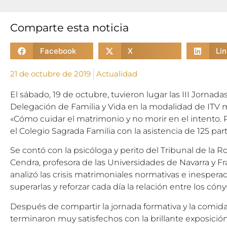
Comparte esta noticia
Facebook
X
Li
21 de octubre de 2019
Actualidad
El sábado, 19 de octubre, tuvieron lugar las III Jornad
Delegación de Familia y Vida en la modalidad de ITV ma
«Cómo cuidar el matrimonio y no morir en el intento. 
el Colegio Sagrada Familia con la asistencia de 125 part
Se contó con la psicóloga y perito del Tribunal de la R
Cendra, profesora de las Universidades de Navarra y Fr
analizó las crisis matrimoniales normativas e inesperad
superarlas y reforzar cada día la relación entre los cón
Después de compartir la jornada formativa y la comida 
terminaron muy satisfechos con la brillante exposició