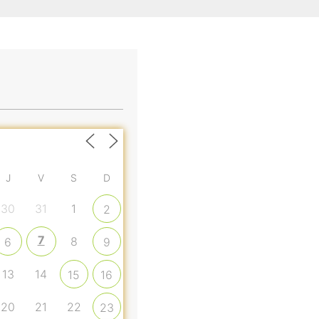
J
V
S
D
30
31
1
2
7
8
6
9
13
14
15
16
20
21
22
23