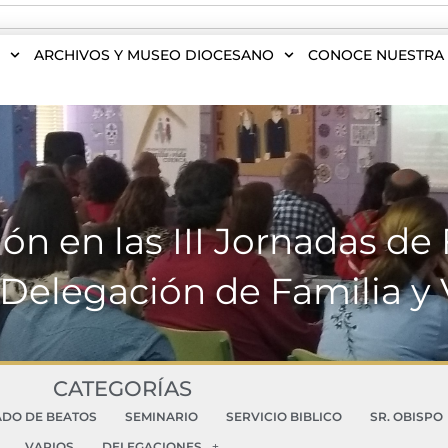
S
ARCHIVOS Y MUSEO DIOCESANO
CONOCE NUESTRA 
ción en las III Jornadas d
a Delegación de Familia y 
CATEGORÍAS
ADO DE BEATOS
SEMINARIO
SERVICIO BIBLICO
SR. OBISPO
VARIOS
DELEGACIONES