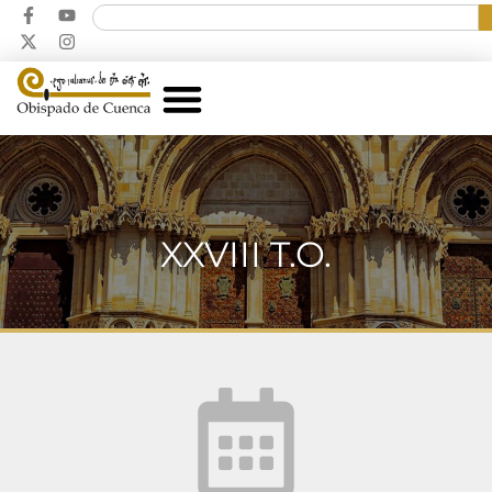
XXVIII T.O.