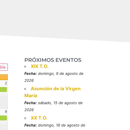
PRÓXIMOS EVENTOS
XIX T.O.
Día
Fecha:
domingo, 9 de agosto de
2026
2
Asunción de la Virgen
María
Fecha:
sábado, 15 de agosto de
2026
9
XX T.O.
resbítero, mártires (MO)
Fecha:
domingo, 16 de agosto de