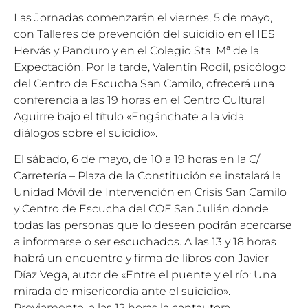
Las Jornadas comenzarán el viernes, 5 de mayo,
con Talleres de prevención del suicidio en el IES
Hervás y Panduro y en el Colegio Sta. Mª de la
Expectación. Por la tarde, Valentín Rodil, psicólogo
del Centro de Escucha San Camilo, ofrecerá una
conferencia a las 19 horas en el Centro Cultural
Aguirre bajo el título «Engánchate a la vida:
diálogos sobre el suicidio».
El sábado, 6 de mayo, de 10 a 19 horas en la C/
Carretería – Plaza de la Constitución se instalará la
Unidad Móvil de Intervención en Crisis San Camilo
y Centro de Escucha del COF San Julián donde
todas las personas que lo deseen podrán acercarse
a informarse o ser escuchados. A las 13 y 18 horas
habrá un encuentro y firma de libros con Javier
Díaz Vega, autor de «Entre el puente y el río: Una
mirada de misericordia ante el suicidio».
Previamente, a las 12 horas la cantautora