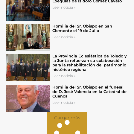
Exequias de Isidoro Gómez Cavero
Leer noticia »
Homilía del Sr. Obispo en San
Clemente el 19 de Julio
Leer noticia »
La Provincia Eclesiástica de Toledo y
la Junta refuerzan su colaboración
para la rehabilitación del patrimonio
histórico regional
Leer noticia »
Homilía del Sr. Obispo en el funeral
de D. José Valencia en la Catedral de
Cuenca
Leer noticia »
Cargar más