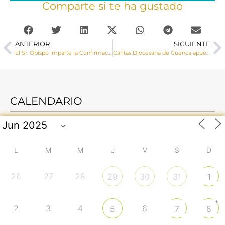
Comparte si te ha gustado
ANTERIOR
SIGUIENTE
El Sr. Obispo imparte la Confirmación a un grupo de adolescentes en Las Mesas
Cáritas Diocesana de Cuenca apuesta por Red de Calor de Cuenca sumándose a la transición energética
CALENDARIO
L
M
M
J
V
S
D
26
27
28
29
30
31
1
+
2
3
4
6
5
7
8