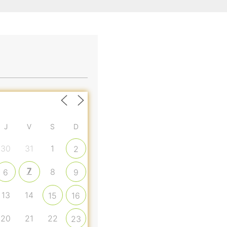
J
V
S
D
30
31
1
2
7
8
6
9
13
14
15
16
20
21
22
23