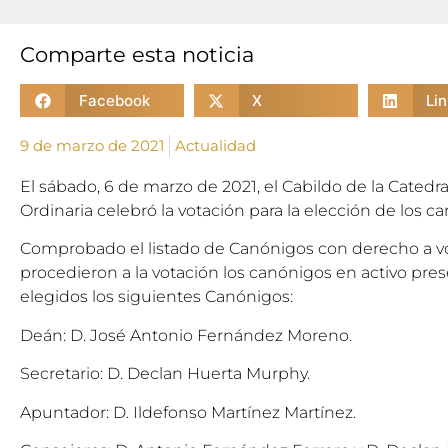
Comparte esta noticia
Facebook
X
Li
9 de marzo de 2021
Actualidad
El sábado, 6 de marzo de 2021, el Cabildo de la Cated
Ordinaria celebró la votación para la elección de los c
Comprobado el listado de Canónigos con derecho a vo
procedieron a la votación los canónigos en activo pres
elegidos los siguientes Canónigos:
Deán: D. José Antonio Fernández Moreno.
Secretario: D. Declan Huerta Murphy.
Apuntador: D. Ildefonso Martínez Martínez.