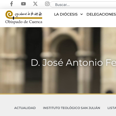
LA DIÓCESIS
DELEGACIONE
D. José Antonio F
ACTUALIDAD
INSTITUTO TEOLÓGICO SAN JULIÁN
LIST