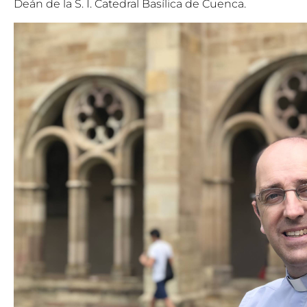
Deán de la S. I. Catedral Basílica de Cuenca.