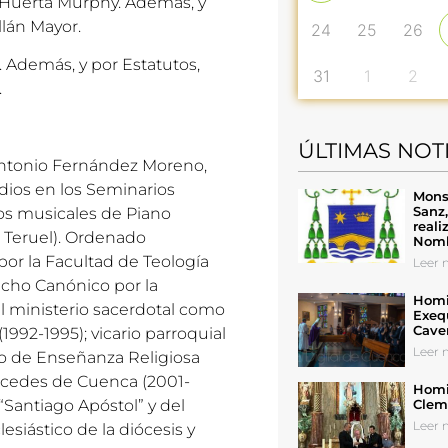
n Huerta Murphy. Además, y
llán Mayor.
24
25
26
. Además, y por Estatutos,
31
1
2
.
ÚLTIMAS NOT
 Antonio Fernández Moreno,
dios en los Seminarios
Mons
Sanz
os musicales de Piano
reali
 Teruel). Ordenado
Nomb
por la Facultad de Teología
Leer n
echo Canónico por la
Homil
el ministerio sacerdotal como
Exeq
Cave
992-1995); vicario parroquial
Leer n
ado de Enseñanza Religiosa
ercedes de Cuenca (2001-
Homil
Cleme
“Santiago Apóstol” y del
Leer n
esiástico de la diócesis y