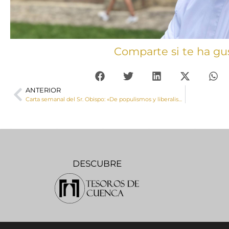
Comparte si te ha gu
ANTERIOR
Carta semanal del Sr. Obispo: «De populismos y liberalismos»
DESCUBRE