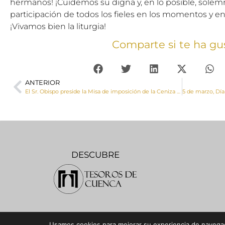
hermanos! ¡Cuidemos su digna y, en lo posible, solemn
participación de todos los fieles en los momentos y en 
¡Vivamos bien la liturgia!
Comparte si te ha gu
ANTERIOR
El Sr. Obispo preside la Misa de imposición de la Ceniza de la Junta de Cofradías de la Semana Santa de Cuenca
DESCUBRE
Usamos cookies para mejorar su experiencia de navegaci