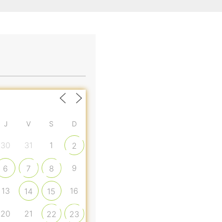
J
V
S
D
30
31
1
2
9
6
7
8
13
16
14
15
20
21
22
23