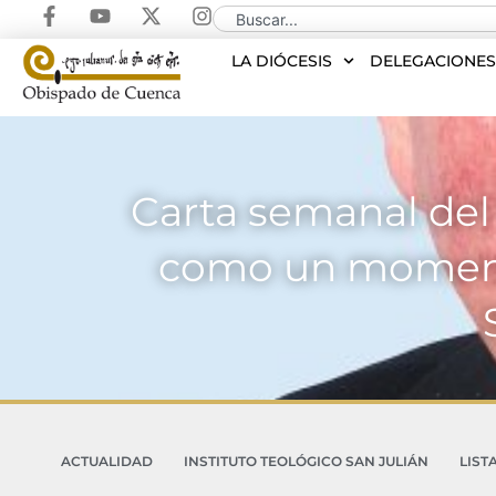
LA DIÓCESIS
DELEGACIONE
Carta semanal del 
como un momento
ACTUALIDAD
INSTITUTO TEOLÓGICO SAN JULIÁN
LIST