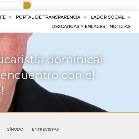
FE
PORTAL DE TRANSPARENCIA
LABOR SOCIAL
DESCARGAS Y ENLACES
NOTICIAS
ucaristía dominical
encuentro con el
!
SÍNODO
ENTREVISTAS