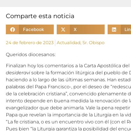
Comparte esta noticia
Facebook
X
Li
24 de febrero de 2023
Actualidad
,
Sr. Obispo
Queridos diocesanos:
Finalizan hoy los comentarios a la Carta Apostólica del
desideravi
sobre la formación litúrgica del pueblo de
haciendo a lo largo de las últimas semanas. Han esta
palabras del Papa Francisco-, por el deseo de “redescub
de la celebración cristiana”, convencido plenamente d
intento depende en buena medida la renovación de la 
evangelizador que debe animarla. Vale la pena repetir
Papa que revelan la importancia de la Liturgia en la vida
“La fe cristiana, o es un encuentro vivo con él (con el Re
Pues bien “la Liturgia garantiza la posibilidad del encuen