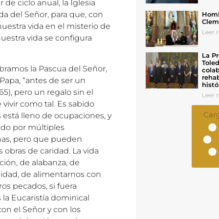
 de ciclo anual, la Iglesia
ida del Señor, para que, con
Homil
Cleme
estra vida en el misterio de
Leer n
nuestra vida se configura
La Pr
Toled
bramos la Pascua del Señor,
colab
rehab
 Papa, “antes de ser un
histó
5), pero un regalo sin el
Leer n
vivir como tal. Es sabido
Car
 está lleno de ocupaciones, y
do por múltiples
nas, pero que pueden
s obras de caridad. La vida
ción, de alabanza, de
rnidad, de alimentarnos con
os pecados, si fuera
 la Eucaristía dominical
n el Señor y con los